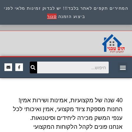
המחירים תקפים לאתר בלבד!!! יש לבדוק זמינות מלאי לפני
כתובת : היוזמים 9 אור יהודה שירות לקוחות 054-
ביצוע הזמנה
סגור
8945722
40 שנה של מקצועיות, אמינות ושירות אמין!
החנות מספקת ציוד מקצועי, אמין ואיכותי לכל
ענפי המשק מכירה ליחידים וסיטנואות.
אנחנו פונים לקהל הלקוחות המקצועי