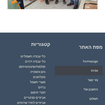
קטגוריות
מפת האתר
כלי עבודה חשמליים
homepage
כלי עבודה ידניים
סולמות/שינוע/איחסון
אודות
גינון והשקייה
מקלחונים
צור קשר
מוצרי חשמל
ברזים
החשבון שלי
תנורי חימום
אביזרים סניטריים
תשלום
אביזרים לחדר שירותים