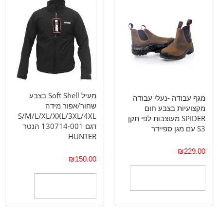
מעיל Soft Shell בצבע
מגף עבודה -נעלי עבודה
שחור/אפור מידה
מקצועיות בצבע חום
S/M/L/XL/XXL/3XL/4XL
SPIDER מעוצבות לפי תקן
דגם 130714-001 הנטר
S3 עם מגן ספיידר
HUNTER
₪
229.00
₪
150.00
בחר אפשרויות
הוספה לסל