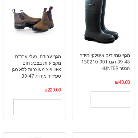
מגף גומי דגם איטלקי מידה
מגף עבודה -נעלי עבודה
39-48 דגם 130210-001
מקצועיות בצבע חום
הנטר HUNTER
SPIDER מעוצבות ללא מגן
ספיידר מידות 39-47
₪
49.00
₪
229.00
הוספה לסל
בחר אפשרויות