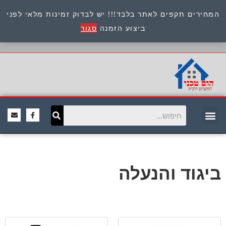
המחירים תקפים לאתר בלבד!!! יש לבדוק זמינות מלאי לפני
כתובת : היוזמים 9 אור יהודה שירות לקוחות 054-
ביצוע הזמנה
סגור
8945722
ביגוד והנעלה