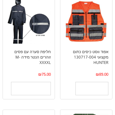
אפוד ווסט כיסים כתום
חליפת סערה עם פסים
מקצועי 130717-004
זוהרים הנטר מידה M-
XXXXL
HUNTER
₪
75.00
₪
89.00
הוספה לסל
בחר אפשרויות