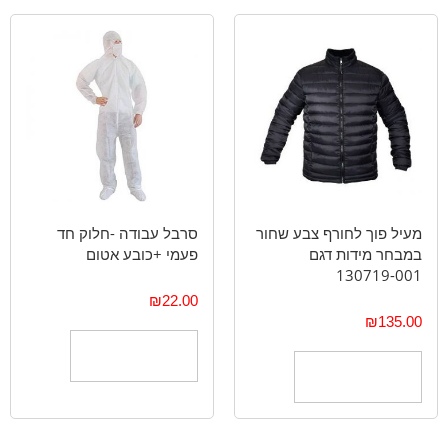
מעיל פוך לחורף צבע שחור
סרבל עבודה -חלוק חד
במבחר מידות דגם
פעמי +כובע אטום
130719-001
₪
22.00
₪
135.00
הוספה לסל
הוספה לסל