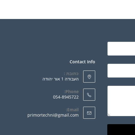
Contact Info
כתובת :
העבודה 1 אור יהודה
Phone:
054-8945722
Email:
primortechni@gmail.com