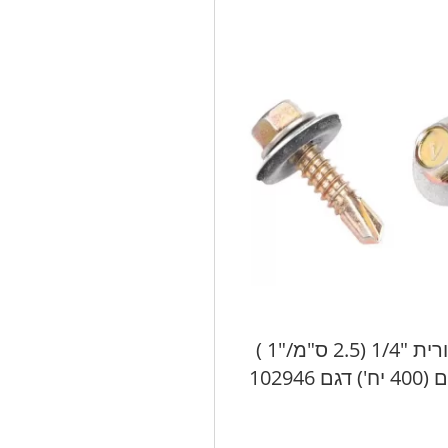
בורג איסכורית "1/4 (2.5 ס"מ/"1 )
 102946