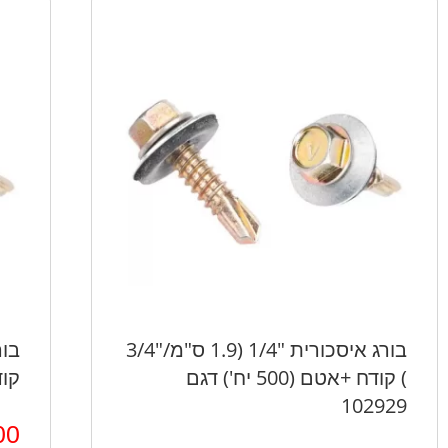
בורג איסכורית "1/4 (1.9 ס"מ/"3/4
) קודח +אטם (500 יח') דגם
קודח +
102929
00