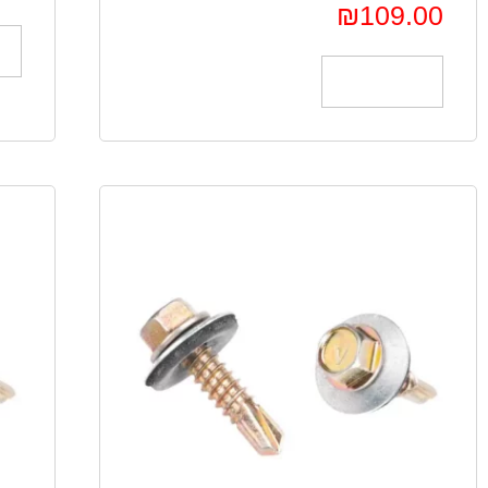
₪
109.00
הוספה לסל