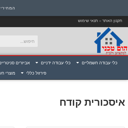
כ
המחירים
תקנון האתר – תנאי שימוש
כלי עבודה חשמליים
כלי עבודה ידניים
אביזרים סניטריים
פירזול כללי
מוצרי ח
איסכורית קודח