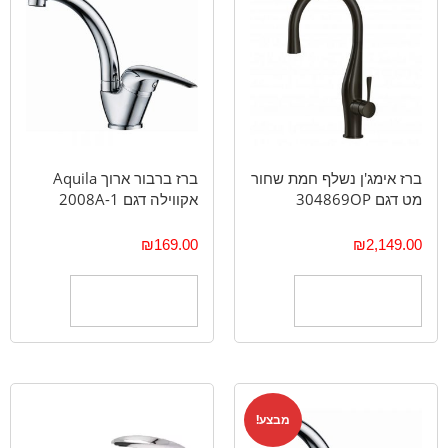
ברז אימג'ן נשלף חמת שחור
ברז ברבור ארוך Aquila
מט דגם 304869OP
אקווילה דגם 2008A-1
₪
169.00
₪
2,149.00
הוספה לסל
הוספה לסל
מבצע!