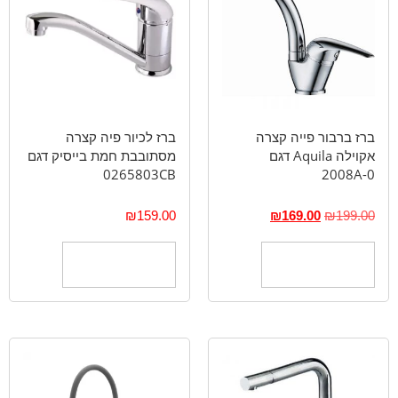
ברז ברבור פייה קצרה
‏ברז לכיור פיה קצרה
אקוילה Aquila דגם
מסתובבת חמת בייסיק ‏דגם
0265803CB
2008A-0
₪
159.00
₪
169.00
₪
199.00
הוספה לסל
הוספה לסל