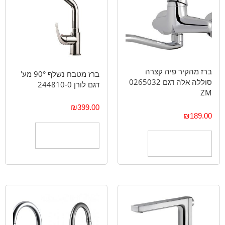
ברז מהקיר פיה קצרה
ברז מטבח נשלף 90° מע'
סוללה אלה דגם 0265032
דגם לורן 244810-0
ZM
₪
399.00
₪
189.00
הוספה לסל
הוספה לסל