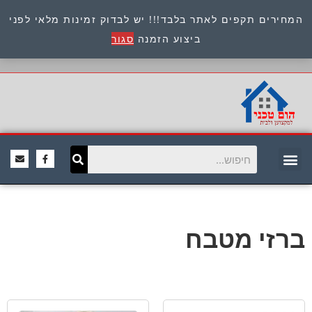
המחירים תקפים לאתר בלבד!!! יש לבדוק זמינות מלאי לפני
כתובת : היוזמים 9 אור יהודה שירות לקוחות 054-
ביצוע הזמנה
סגור
8945722
ברזי מטבח