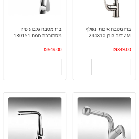
ברז מטבח איכותי נשלף
ברז מטבח גלבוע פיה
ZM דגם לורן 244810
מסתובבת חמת 130151
₪
549.00
₪
349.00
הוספה לסל
הוספה לסל