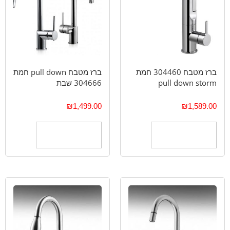
ברז מטבח 304460 חמת
ברז מטבח pull down חמת
pull down storm
304666 שבת
₪
1,499.00
₪
1,589.00
הוספה לסל
הוספה לסל