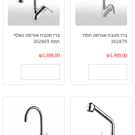
ברז מטבח אוורסט חמת
ברז מטבח אוורסט נשלף
302879
חמת 302869
₪
1,699.00
₪
1,489.00
הוספה לסל
הוספה לסל