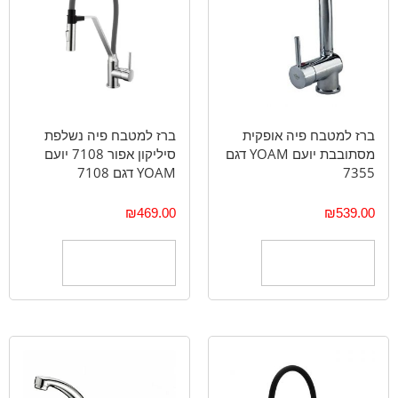
ברז למטבח פיה אופקית
ברז למטבח פיה נשלפת
מסתובבת יועם YOAM דגם
סיליקון אפור 7108 יועם
7355
YOAM דגם 7108
₪
469.00
₪
539.00
הוספה לסל
הוספה לסל