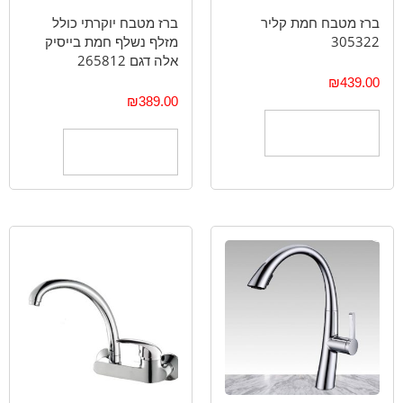
ברז מטבח חמת קליר
ברז מטבח יוקרתי כולל
305322
מזלף נשלף חמת בייסיק
אלה דגם 265812
₪
439.00
₪
389.00
הוספה לסל
הוספה לסל