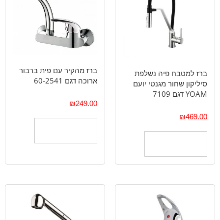
ברז מהקיר עם פית ברבור
ברז למטבח פיה נשלפת
ארוכה דגם 60-2541
סיליקון שחור מגנטי יועם
YOAM דגם 7109
₪
249.00
₪
469.00
הוספה לסל
הוספה לסל