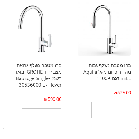
ברז מטבח נשלף גבוה
ברז מטבח נשלף גרואה
מהודר כרום ניקל Aquila
מצב יחיד GROHE יבואן
BELL דגם 1100A
רשמי BauEdge Single-
lever דגם:30536000
₪
579.00
₪
599.00
הוספה לסל
הוספה לסל