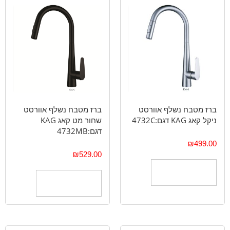
ברז מטבח נשלף אוורסט
ברז מטבח נשלף אוורסט
ניקל קאג KAG דגם:4732C
שחור מט קאג KAG
דגם:4732MB
₪
499.00
₪
529.00
הוספה לסל
הוספה לסל