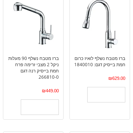
ברז מטבח נשלף לואיז כרום
ברז מטבח נשלף 90 מעלות
חמת בייסיק דגם: 1840010
ניקל 2 מצבי זרימה פרח
חמת בייסיק רנה דגם
266810-0
₪
629.00
₪
449.00
הוספה לסל
הוספה לסל