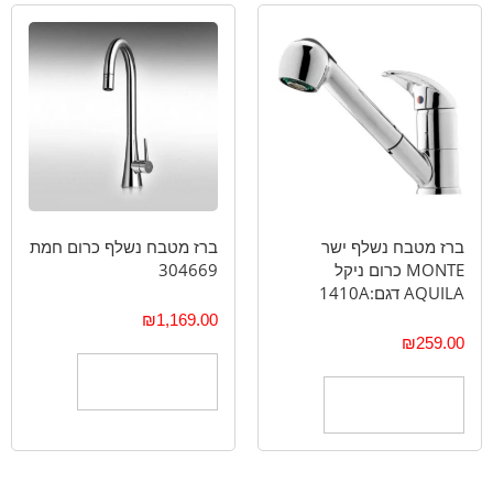
ברז מטבח נשלף ישר
ברז מטבח נשלף כרום חמת
MONTE כרום ניקל
304669
AQUILA דגם:1410A
₪
1,169.00
₪
259.00
הוספה לסל
הוספה לסל