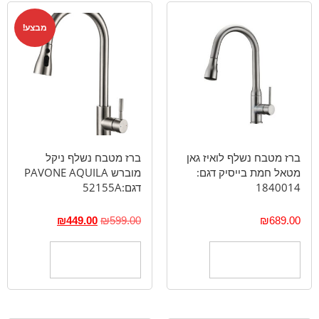
מבצע!
ברז מטבח נשלף לואיז גאן
ברז מטבח נשלף ניקל
מטאל חמת בייסיק דגם:
מוברש PAVONE AQUILA
1840014
דגם:52155A
₪
449.00
₪
599.00
₪
689.00
הוספה לסל
הוספה לסל