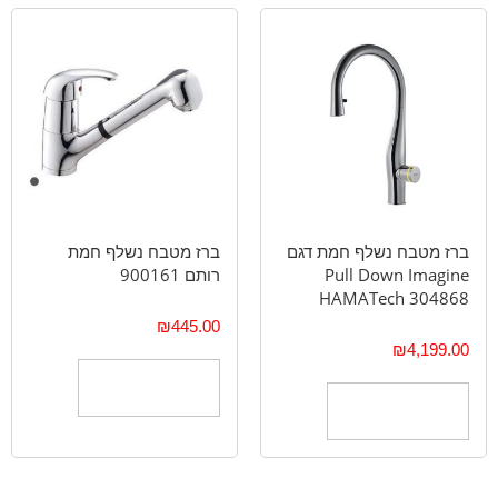
ברז מטבח נשלף חמת דגם
ברז מטבח נשלף חמת
Pull Down Imagine
רותם 900161
HAMATech 304868
₪
445.00
₪
4,199.00
הוספה לסל
הוספה לסל