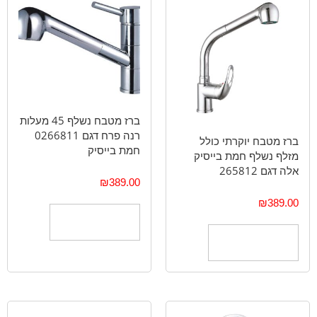
ברז מטבח נשלף 45 מעלות
רנה פרח דגם 0266811
ברז מטבח יוקרתי כולל
חמת בייסיק
מזלף נשלף חמת בייסיק
אלה דגם 265812
₪
389.00
₪
389.00
הוספה לסל
הוספה לסל