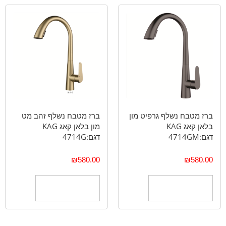
ברז מטבח נשלף גרפיט מון
ברז מטבח נשלף זהב מט
בלאן קאג KAG
מון בלאן קאג KAG
דגם:4714GM
דגם:4714G
₪
580.00
₪
580.00
הוספה לסל
הוספה לסל