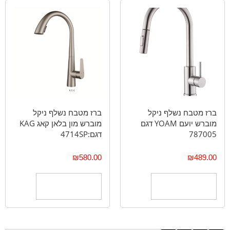
ברז מטבח נשלף ניקל
ברז מטבח נשלף ניקל
מוברש יועם YOAM דגם
מוברש מון בלאן קאג KAG
787005
דגם:4714SP
₪
580.00
₪
489.00
הוספה לסל
הוספה לסל