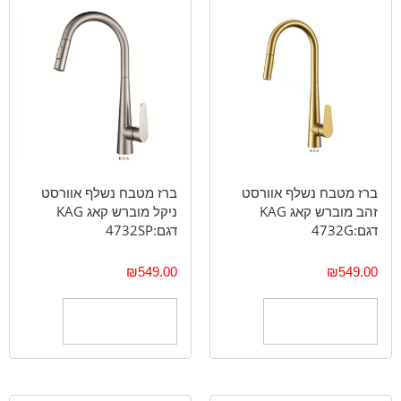
ברז מטבח נשלף אוורסט
ברז מטבח נשלף אוורסט
זהב מוברש קאג KAG
ניקל מוברש קאג KAG
דגם:4732G
דגם:4732SP
₪
549.00
₪
549.00
הוספה לסל
הוספה לסל