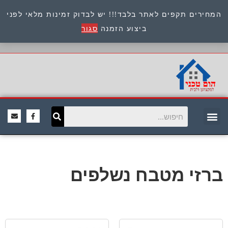
המחירים תקפים לאתר בלבד!!! יש לבדוק זמינות מלאי לפני
כתובת : היוזמים 9 אור יהודה שירות לקוחות 054-
ביצוע הזמנה
סגור
8945722
ברזי מטבח נשלפים