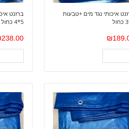
נט איכותי נגד מים +טבעות
ברזנט איכ
5*4 כחול
₪
238.00
₪
189.
הוספה לסל
הוספה לס