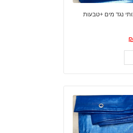
ותי נגד מים +טבעות
ל