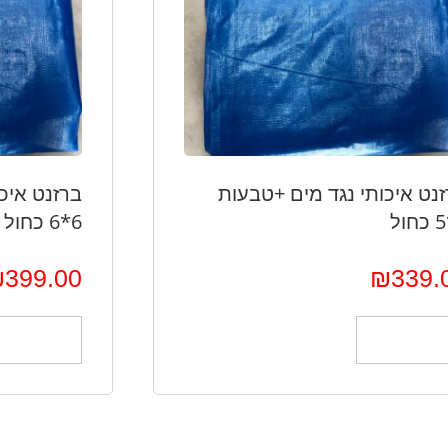
נט איכותי נגד מים +טבעות
ברזנט איכ
6*6 כחול
₪
399.00
₪
339.
הוספה לסל
הוספה לס