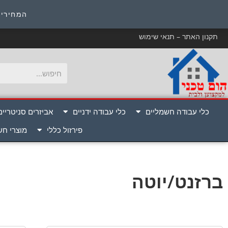
כ
המחירים
תקנון האתר – תנאי שימוש
כלי עבודה חשמליים
כלי עבודה ידניים
אביזרים סניטריים
פירזול כללי
מוצרי ח
ברזנט/יוטה