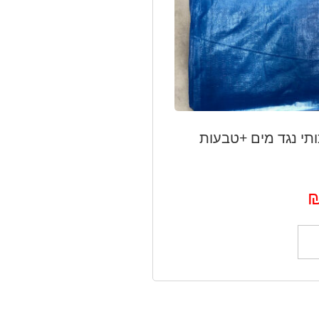
ותי נגד מים +טבעות
ל