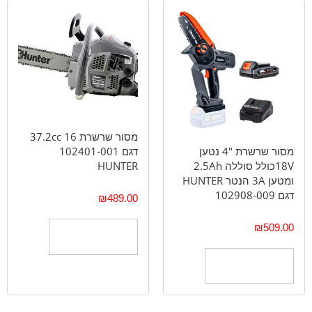
מסור שרשרת 16 37.2cc
מסור שרשרת "4 נטען
דגם 102401-001
18Vכולל סוללה 2.5Ah
HUNTER
ומטען 3A הנטר HUNTER
דגם 102908-009
₪
489.00
₪
509.00
הוספה לסל
הוספה לסל