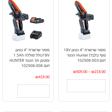
מסור שרשרת "4 נטען 18V
מסור שרשרת "4 נטען
(גוף בלבד) Hunter הנטר
18Vכולל סוללה 1.5Ah
דגם:102908-003
ומטען 3A הנטר HUNTER
דגם 102908-008
₪
509.00
–
₪
219.00
₪
419.00
בחר אפשרויות
הוספה לסל