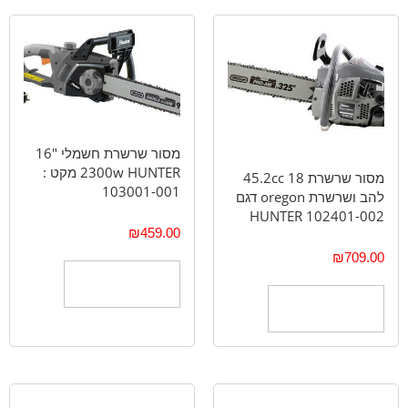
מסור שרשרת חשמלי "16
2300w HUNTER מקט :
מסור שרשרת 18 45.2cc
103001-001
להב ושרשרת oregon דגם
102401-002 HUNTER
₪
459.00
₪
709.00
הוספה לסל
הוספה לסל