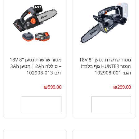
מסור שרשרת נטען "18V 8
מסור שרשרת נטען "8 18V
הנטר HUNTER גוף בלבד!
– סוללה 2Ah | מטען 3Ah
דגם: 102908-001
דגם 102908-013
₪
599.00
₪
299.00
הוספה לסל
הוספה לסל