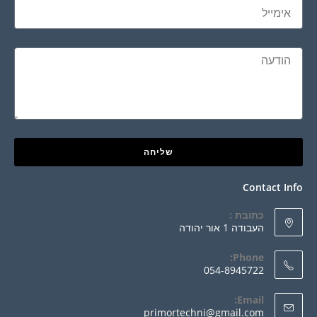
שליחה
Contact Info
כתובת :
העבודה 1 אור יהודה
Phone:
054-8945722
Email:
primortechni@gmail.com