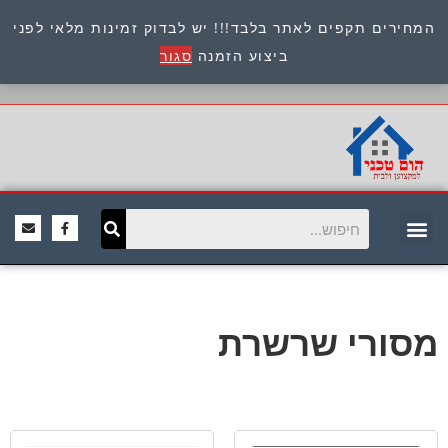
המחירים תקפים לאתר בלבד!!! יש לבדוק זמינות מלאי לפני
כתובת : היוזמים 9 אור יהודה שירות לקוחות 054-
ביצוע הזמנה
סגור
8945722
מסורי שרשרת