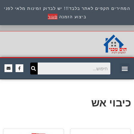
המחירים תקפים לאתר בלבד!!! יש לבדוק זמינות מלאי לפני
כתובת : היוזמים 9 אור יהודה שירות לקוחות 054-
ביצוע הזמנה
סגור
8945722
כיבוי אש