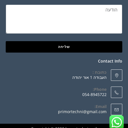
שליחה
Contact Info
כתובת :
העבודה 1 אור יהודה
Phone:
054-8945722
Email:
primortechni@gmail.com