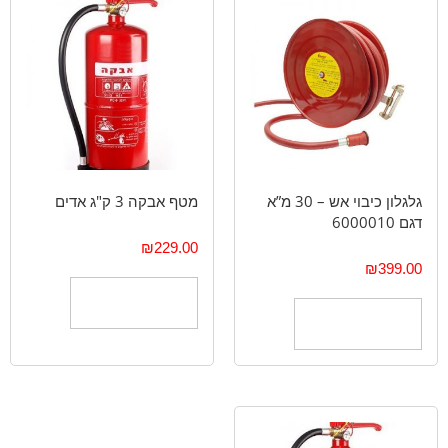
גלגלון כיבוי אש – 30 מ”א
מטף אבקה 3 ק"ג אדים
דגם 6000010
₪
229.00
₪
399.00
הוספה לסל
הוספה לסל