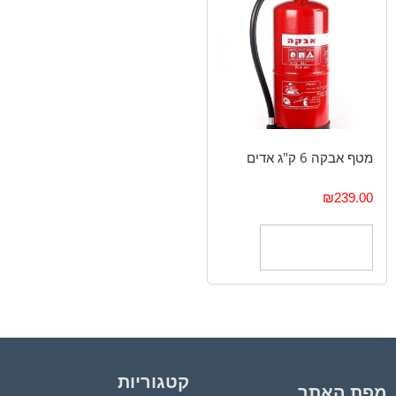
מטף אבקה 6 ק"ג אדים
₪
239.00
הוספה לסל
קטגוריות
מפת האתר