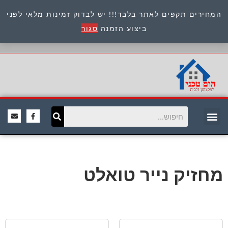
המחירים תקפים לאתר בלבד!!! יש לבדוק זמינות מלאי לפני
כתובת : היוזמים 9 אור יהודה שירות לקוחות 054-
ביצוע הזמנה
סגור
8945722
מחזיק נייר טואלט