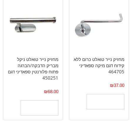
מחזיק נייר טואלט כרום ללא
מחזיק נייר טואלט ניקל
קידוח דגם מיקה ספאדיני
מבריק הדבקה/הברגה
464705
פתוח פלורנטין ספאדיני דגם
450251
₪
37.00
₪
68.00
הוספה לסל
הוספה לסל