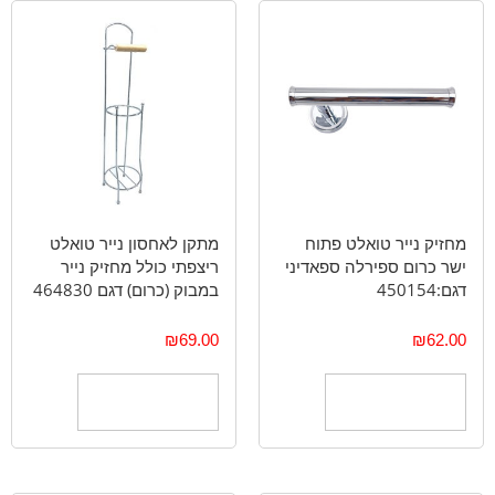
מחזיק נייר טואלט פתוח
מתקן לאחסון נייר טואלט
ישר כרום ספירלה ספאדיני
ריצפתי כולל מחזיק נייר
דגם:450154
במבוק (כרום) דגם 464830
₪
69.00
₪
62.00
הוספה לסל
הוספה לסל