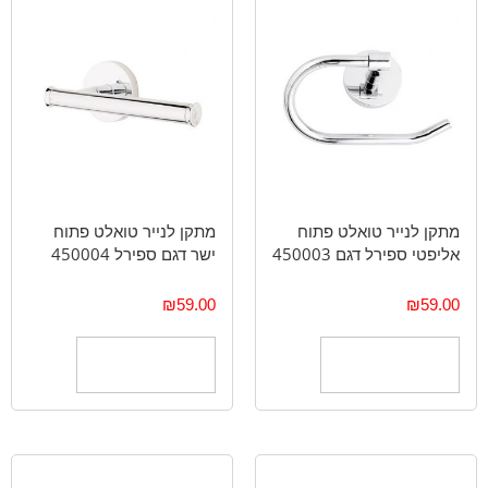
מתקן לנייר טואלט פתוח
מתקן לנייר טואלט פתוח
אליפטי ספירל דגם 450003
ישר דגם ספירל 450004
₪
59.00
₪
59.00
הוספה לסל
הוספה לסל