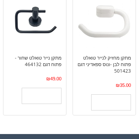
מתקן מחזיק לנייר טואלט
מתקן נייר טואלט שחור -
פתוח לבן -ונוס ספאדיני דגם
פתוח דגם 464132
501423
₪
49.00
₪
35.00
הוספה לסל
הוספה לסל