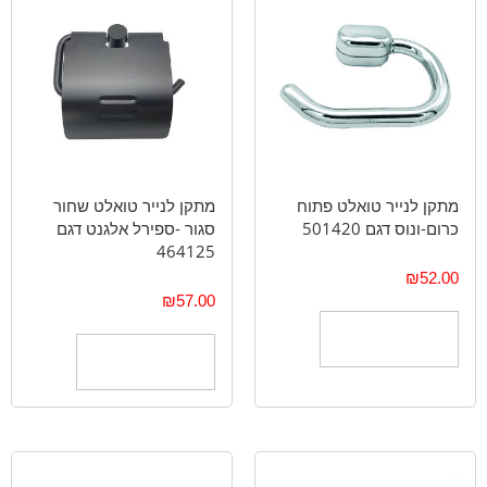
מתקן לנייר טואלט פתוח
מתקן לנייר טואלט שחור
כרום-ונוס דגם 501420
סגור -ספירל אלגנט דגם
464125
₪
52.00
₪
57.00
הוספה לסל
הוספה לסל