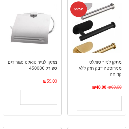
מבצע!
מתקן לנייר טואלט
מתקן לנייר טואלט סגור דגם
מנירוסטה דבק חזק ללא
ספירל 450000
קדיחה
₪
59.00
₪
48.00
₪
69.00
הוספה לסל
בחר אפשרויות