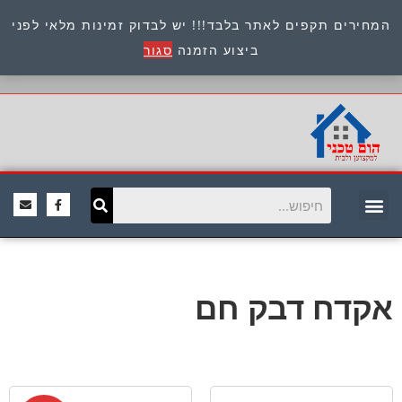
המחירים תקפים לאתר בלבד!!! יש לבדוק זמינות מלאי לפני
כתובת : היוזמים 9 אור יהודה שירות לקוחות 054-
ביצוע הזמנה
סגור
8945722
אקדח דבק חם