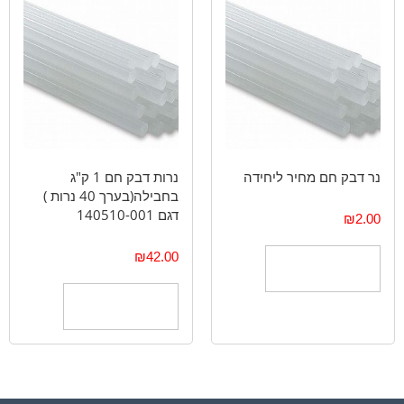
נר דבק חם מחיר ליחידה
נרות דבק חם 1 ק"ג
בחבילה(בערך 40 נרות )
דגם 140510-001
₪
2.00
₪
42.00
הוספה לסל
הוספה לסל