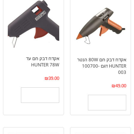
אקדח דבק חם עד
אקדח דבק חם 80W הנטר
HUNTER 78W
HUNTER דגם 100700-
003
₪
39.00
₪
49.00
הוספה לסל
הוספה לסל