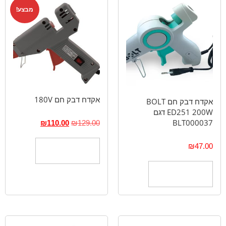
מבצע!
אקדח דבק חם 180V
אקדח דבק חם BOLT
ED251 200W דגם
BLT000037
₪
110.00
₪
129.00
₪
47.00
הוספה לסל
הוספה לסל