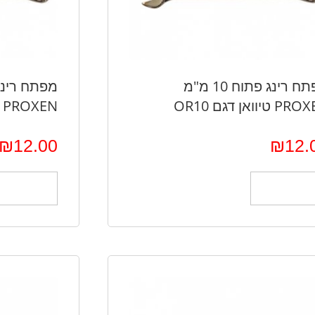
מפתח רינג פתוח 10 מ"מ
 טיוואן דגם OR10
PROXEN טיוואן דגם OR11
₪
12.00
₪
12.
הוספה לסל
הוספה לס