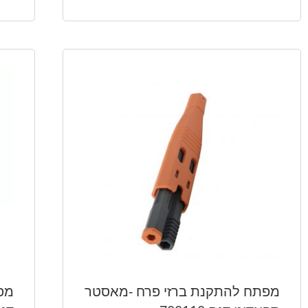
מפתח להתקנת ברזי פרח -מאסטר
מפת