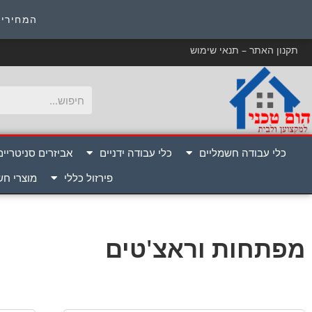
כ
המחירים
תקנון האתר – תנאי שימוש
כלי עבודה חשמליים
כלי עבודה ידניים
אביזרים סניטריים
פירזול כללי
מוצרי ח
מפתחות וראצ'טים