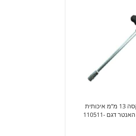
ידית T בוקסה 13 מ”מ איכותית
HUNTER האנטר דגם 110511-