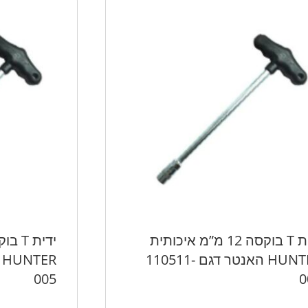
ידית T בוקסה 12 מ”מ איכותית
HUNTER האנטר דגם 110511-
005
0