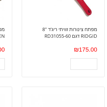
מפתח צינורות זוויתי ריג'ד "8
RIDGID דגם 60-RD31055
PROXEN
00
₪
175.00
הוספה לסל