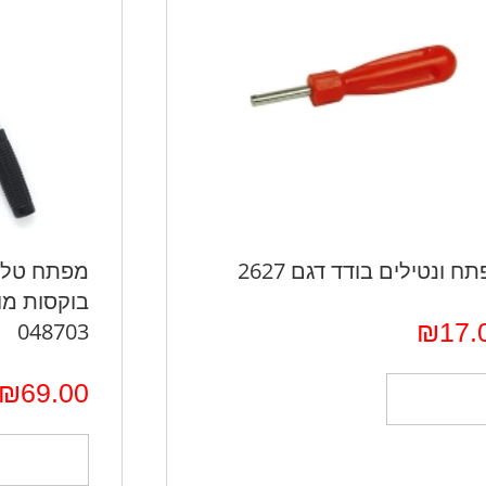
ח ונטילים בודד דגם 2627
048703
₪
17.
₪
69.00
הוספה לסל
הוספה לס