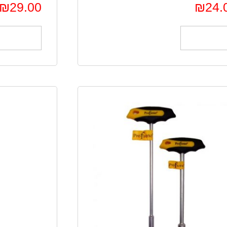
₪
29.00
₪
24.
הוספה לסל
הוספה לס