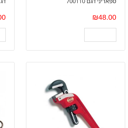
ספאדיני דגם 700110
דגם
00
₪
48.00
הוספה לסל