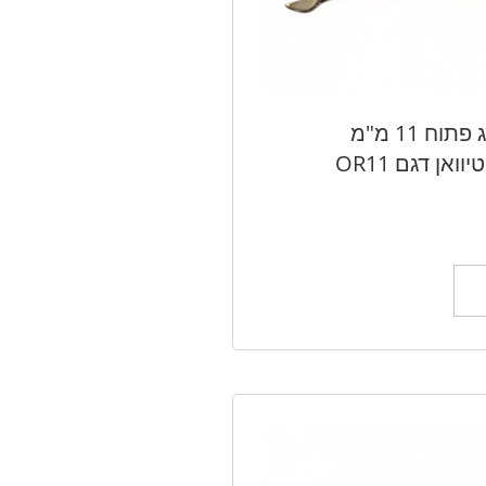
מפתח רינג פתוח 11 מ"מ
ל