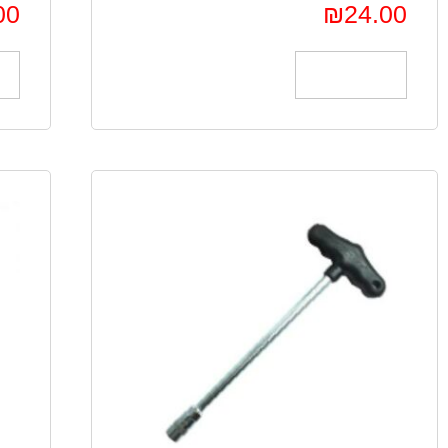
00
₪
24.00
הוספה לסל