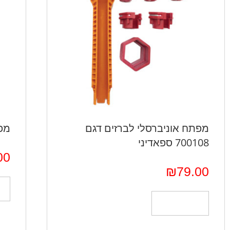
מפתח אוניברסלי לברזים דגם
מפת
700108 ספאדיני
00
₪
79.00
הוספה לסל