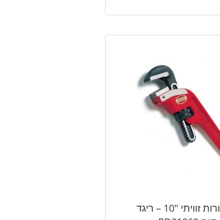
מפתח צינורות זוויתי "10 – ריגד