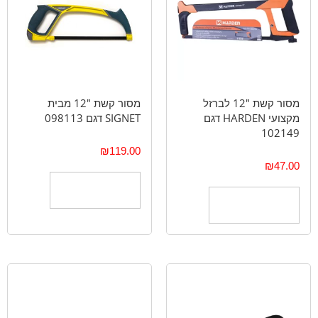
מסור קשת "12 לברזל
מסור קשת "12 מבית
מקצועי HARDEN דגם
SIGNET דגם 098113
102149
₪
119.00
₪
47.00
הוספה לסל
הוספה לסל