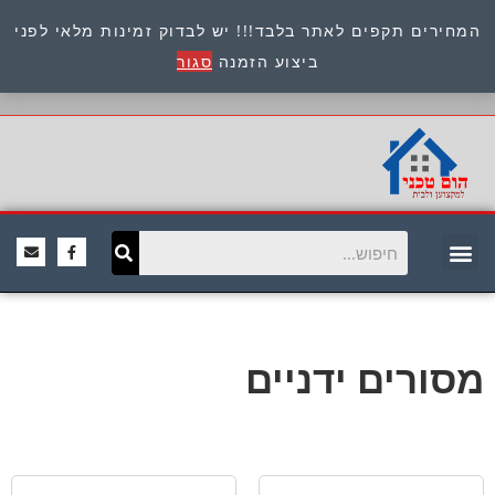
המחירים תקפים לאתר בלבד!!! יש לבדוק זמינות מלאי לפני
כתובת : היוזמים 9 אור יהודה שירות לקוחות 054-
ביצוע הזמנה
סגור
8945722
מסורים ידניים