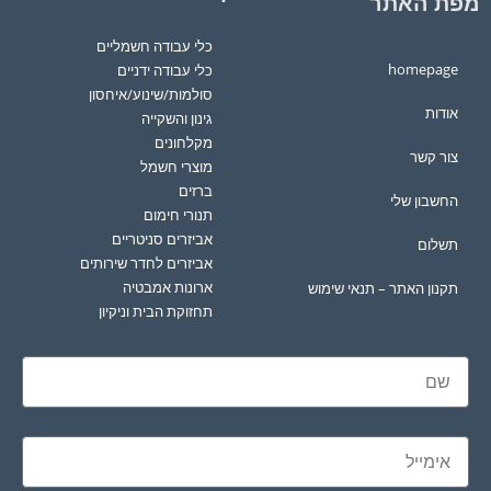
מפת האתר
כלי עבודה חשמליים
homepage
כלי עבודה ידניים
סולמות/שינוע/איחסון
אודות
גינון והשקייה
מקלחונים
צור קשר
מוצרי חשמל
ברזים
החשבון שלי
תנורי חימום
אביזרים סניטריים
תשלום
אביזרים לחדר שירותים
ארונות אמבטיה
תקנון האתר – תנאי שימוש
תחזוקת הבית וניקיון