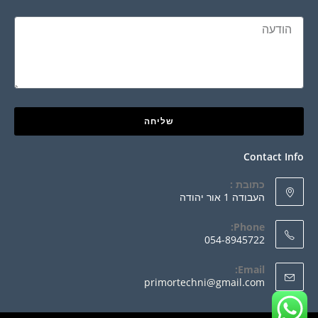
שליחה
Contact Info
כתובת :
העבודה 1 אור יהודה
Phone:
054-8945722
Email:
primortechni@gmail.com