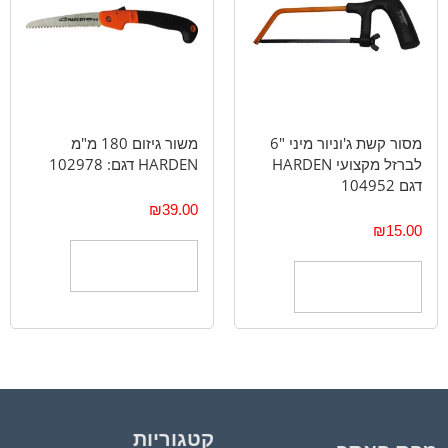
מסור קשת ג'וניור מיני "6
משור גיזום 180 מ"מ
לברזל מקצועי HARDEN
HARDEN דגם: 102978
דגם 104952
₪
39.00
₪
15.00
הוספה לסל
הוספה לסל
קטגוריות