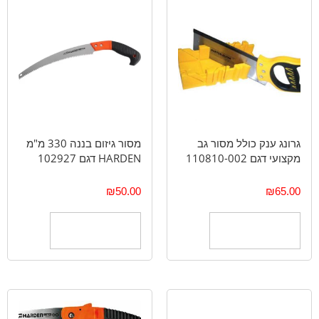
גרונג ענק כולל מסור גב
מסור גיזום בננה 330 מ"מ
מקצועי דגם 110810-002
HARDEN דגם 102927
₪
50.00
₪
65.00
הוספה לסל
הוספה לסל