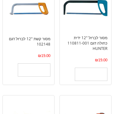
מסור לברזל "12 ידית
מסור קשת "12 לברזל דגם
כחולה דגם 110811-001
102148
HUNTER
₪
19.00
₪
19.00
הוספה לסל
הוספה לסל