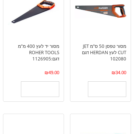
מסור טפסן 50 ס"מ JET
מסור יד לעץ 400 מ"מ
CUT לעץ HERDAN דגם
ROHER TOOLS
102080
דגם:1126905
₪
49.00
₪
34.00
הוספה לסל
הוספה לסל