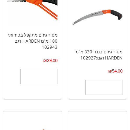
מסור גיזום מתקפל בטיחותי
180 מ"מ HARDEN דגם
102943
מסור גיזום בננה 330 מ"מ
HARDEN דגם:102927
₪
39.00
₪
54.00
הוספה לסל
הוספה לסל