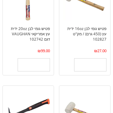
פטיש גומי לבן 16oz ידית
פטיש גומי לבן 20oz ידית
עץ (450 גרם) / מק"ט
עץ אמריקאי VAUGHAN
102827
דגם 102742
₪
99.00
₪
27.00
הוספה לסל
הוספה לסל