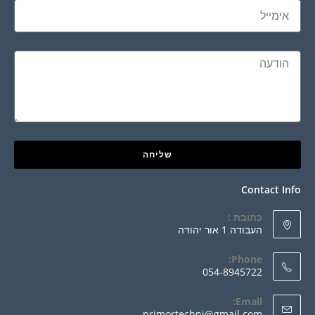
שליחה
Contact Info
כתובת :
העבודה 1 אור יהודה
Phone:
054-8945722
Email:
primortechni@gmail.com