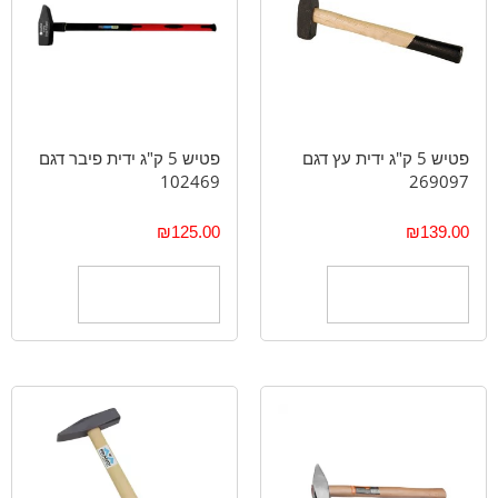
פטיש 5 ק"ג ידית עץ דגם
פטיש 5 ק"ג ידית פיבר דגם
102469
269097
₪
125.00
₪
139.00
הוספה לסל
הוספה לסל