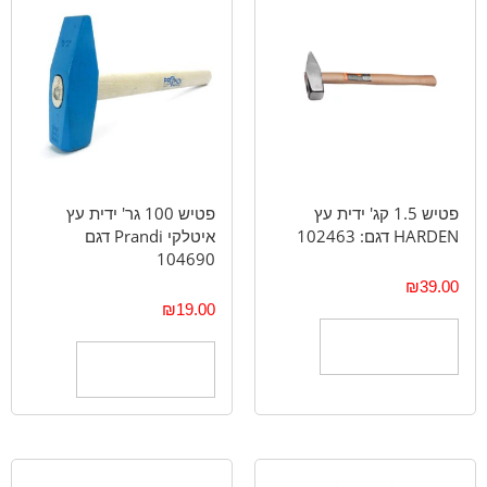
פטיש 1.5 קג' ידית עץ
פטיש 100 גר' ידית עץ
HARDEN דגם: 102463
איטלקי Prandi דגם
104690
₪
39.00
₪
19.00
הוספה לסל
הוספה לסל