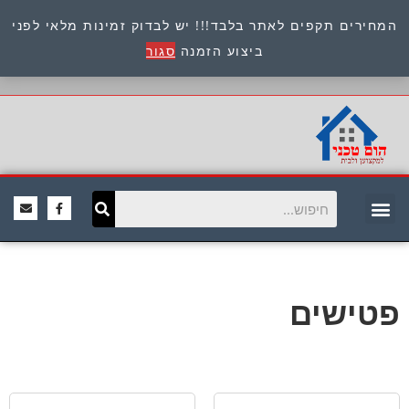
המחירים תקפים לאתר בלבד!!! יש לבדוק זמינות מלאי לפני
כתובת : היוזמים 9 אור יהודה שירות לקוחות 054-
ביצוע הזמנה
סגור
8945722
פטישים