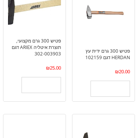
פטיש 300 גרם מקצועי,
תוצרת איטליה ARIEX דגם
פטיש 300 גרם ידית עץ
302-003903
HERDAN דגם 102159
₪
25.00
₪
20.00
הוספה לסל
הוספה לסל