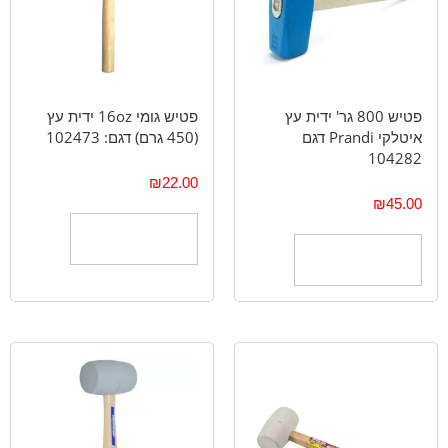
פטיש 800 גר' ידית עץ
פטיש גומי 16oz ידית עץ
איטלקי Prandi דגם
(450 גרם) דגם: 102473
104282
₪
22.00
₪
45.00
הוספה לסל
הוספה לסל