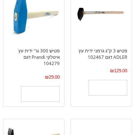
פטיש 3 ק"ג גרמני ידית עץ
פטיש 300 גר' ידית עץ
ADLER דגם 102467
איטלקי Prandi דגם
104279
₪
129.00
₪
29.00
הוספה לסל
הוספה לסל