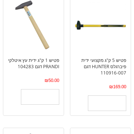
פטיש 5 ק"ג מקצועי ידית
פטיש 1 ק"ג ידית עץ איטלקי
פיברגלס HUNTER דגם
PRANDI דגם 104283
110916-007
₪
50.00
₪
169.00
הוספה לסל
הוספה לסל