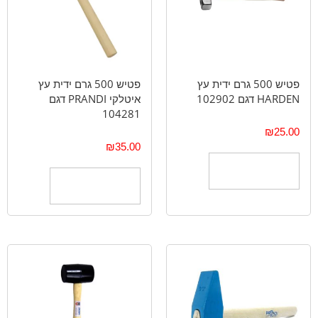
פטיש 500 גרם ידית עץ
פטיש 500 גרם ידית עץ
HARDEN דגם 102902
איטלקי PRANDI דגם
104281
₪
25.00
₪
35.00
הוספה לסל
הוספה לסל