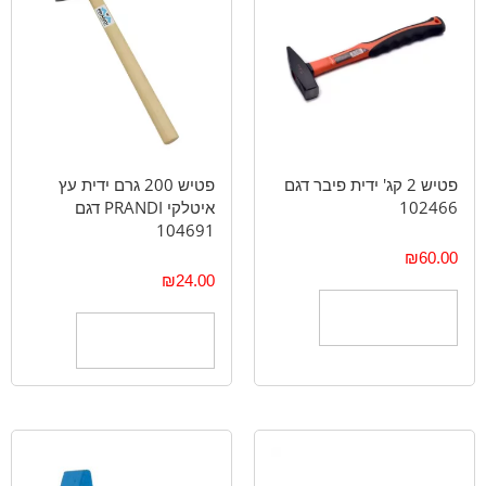
פטיש 2 קג' ידית פיבר דגם
פטיש 200 גרם ידית עץ
102466
איטלקי PRANDI דגם
104691
₪
60.00
₪
24.00
הוספה לסל
הוספה לסל