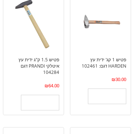
פטיש 1 קג' ידית עץ
פטיש 1.5 ק"ג ידית עץ
HARDEN דגם: 102461
איטלקי PRANDI דגם
104284
₪
30.00
₪
64.00
הוספה לסל
הוספה לסל