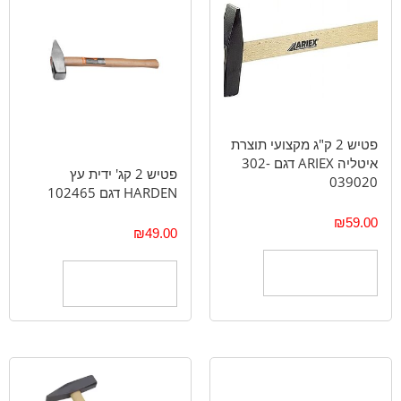
פטיש 2 ק"ג מקצועי תוצרת
איטליה ARIEX דגם 302-
פטיש 2 קג' ידית עץ
039020
HARDEN דגם 102465
₪
59.00
₪
49.00
הוספה לסל
הוספה לסל