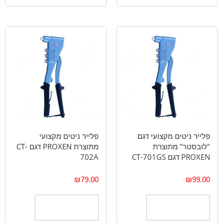
פלייר ניטים מקצועי דגם
פלייר ניטים מקצועי
"לובסטר" מתוצרת
מתוצרת PROXEN דגם CT-
PROXEN דגם CT-701GS
702A
₪
79.00
₪
99.00
הוספה לסל
הוספה לסל