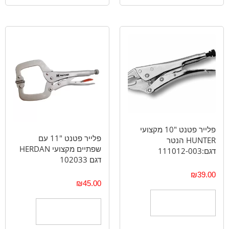
פלייר פטנט "10 מקצועי
פלייר פטנט "11 עם
HUNTER הנטר
שפתיים מקצועי HERDAN
דגם:111012-003
דגם 102033
₪
39.00
₪
45.00
הוספה לסל
הוספה לסל