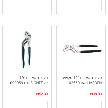
הוספה לסל
פלייר משאבות "10 מקצועי
פלייר משאבות “10 בידוד
HARDEN דגם 102550
קל SIGNET דגם 090059
₪
52.00
₪
39.00
הוספה לסל
הוספה לסל