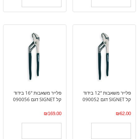
פלייר משאבות “12 בידוד
פלייר משאבות “16 בידוד
קל SIGNET דגם 090052
קל SIGNET דגם 090056
₪
169.00
₪
62.00
הוספה לסל
הוספה לסל