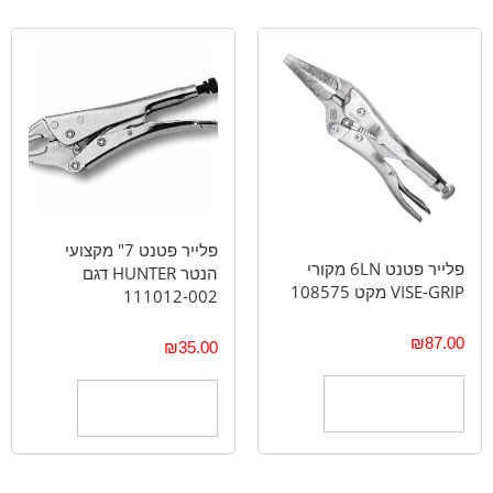
פלייר פטנט 7" מקצועי
פלייר פטנט 6LN מקורי
הנטר HUNTER דגם
VISE-GRIP מקט 108575
111012-002
₪
87.00
₪
35.00
הוספה לסל
הוספה לסל