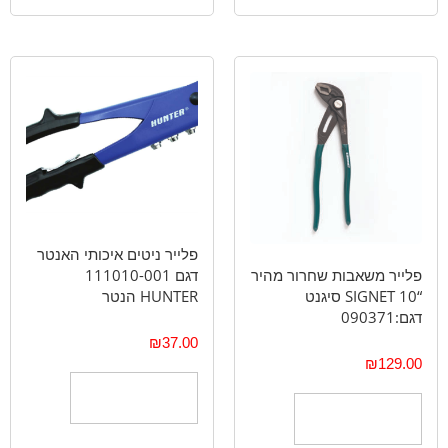
פלייר ניטים איכותי האנטר
דגם 111010-001
פלייר משאבות שחרור מהיר
HUNTER הנטר
“SIGNET 10 סיגנט
דגם:090371
₪
37.00
₪
129.00
הוספה לסל
הוספה לסל