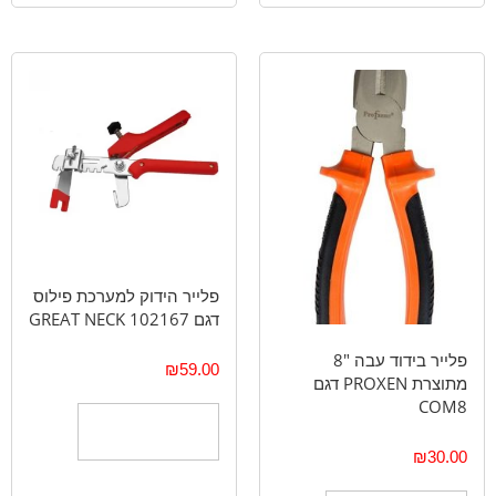
פלייר הידוק למערכת פילוס
דגם 102167 GREAT NECK
פלייר בידוד עבה "8
₪
59.00
מתוצרת PROXEN דגם
COM8
הוספה לסל
₪
30.00