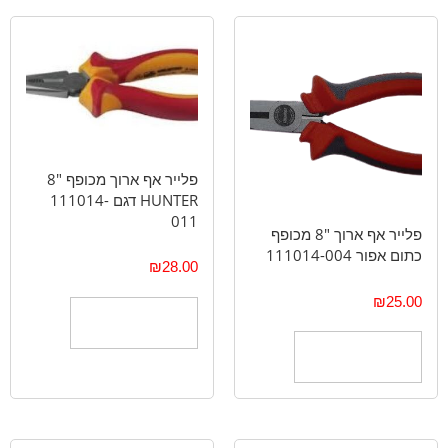
פלייר אף ארוך מכופף "8
HUNTER דגם 111014-
011
פלייר אף ארוך 8″ מכופף
כתום אפור 111014-004
₪
28.00
₪
25.00
הוספה לסל
הוספה לסל