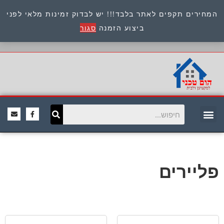
המחירים תקפים לאתר בלבד!!! יש לבדוק זמינות מלאי לפני
כתובת : היוזמים 9 אור יהודה שירות לקוחות 054-
ביצוע הזמנה
סגור
8945722
פליירים