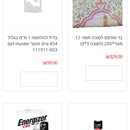
בד מודפס לסוכה תפור 12
בדיל להלחמה 1 מ"מ בגליל
מטר*200 (לסוכה 3*3)
454 גרם הנטר Hunter דגם
111911-003
₪
329.00
₪
99.00
הוספה לסל
הוספה לסל