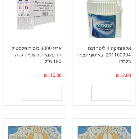
אקונומיקה 4 ליטר דגם
ארגז 3000 כוסות פלסטיק
201100004 -באיסוף עצמי
חד פעמיות לשתייה קרה
בלבד!
180 מ”ל
₪
119.00
₪
12.00
הוספה לסל
הוספה לסל