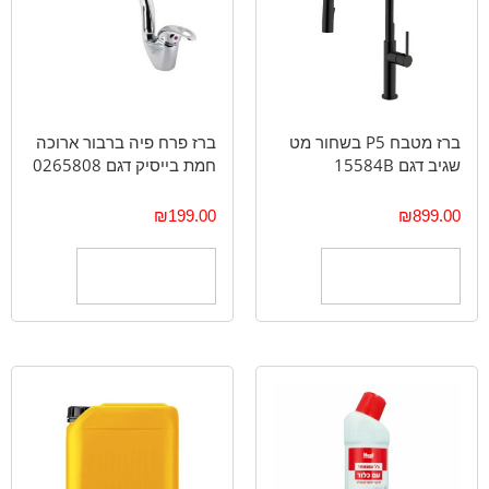
ברז מטבח P5 בשחור מט
ברז פרח פיה ברבור ארוכה
שגיב דגם 15584B
חמת בייסיק דגם 0265808
₪
199.00
₪
899.00
הוספה לסל
הוספה לסל