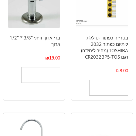
בטרייה כפתור -סוללת
ברז ארוך זויתי "3/8 * "1/2
ליתיום כפתור 2032
ארוך
TOSHIBA (מחיר ליחידה)
דגם CR2032BP5-TOS
₪
19.00
₪
8.00
הוספה לסל
הוספה לסל