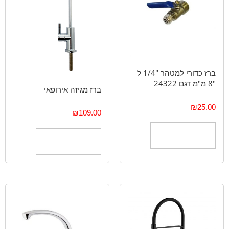
ברז כדורי למטהר "1/4 ל
"8 מ"מ דגם 24322
ברז מגיזה אירופאי
₪
25.00
₪
109.00
הוספה לסל
הוספה לסל