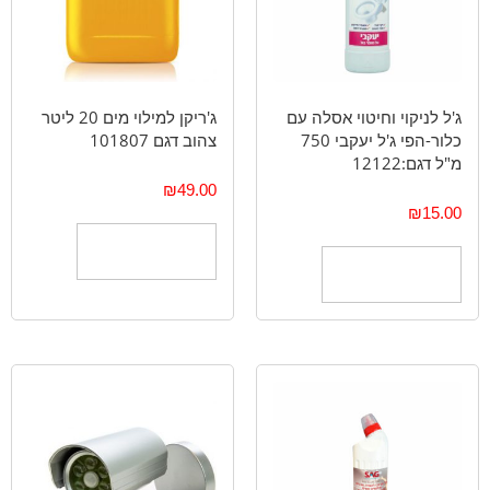
ג'ל לניקוי וחיטוי אסלה עם
ג'ריקן למילוי מים 20 ליטר
כלור-הפי ג'ל יעקבי 750
צהוב דגם 101807
מ"ל דגם:12122
₪
49.00
₪
15.00
הוספה לסל
הוספה לסל