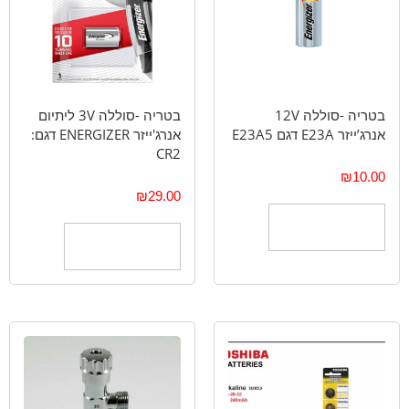
בטריה -סוללה 12V
בטריה -סוללה 3V ליתיום
אנרג’ייזר E23A דגם E23A5
אנרג'ייזר ENERGIZER דגם:
CR2
₪
10.00
₪
29.00
הוספה לסל
הוספה לסל