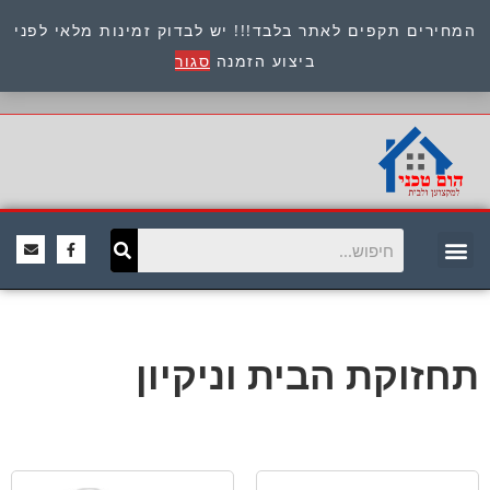
המחירים תקפים לאתר בלבד!!! יש לבדוק זמינות מלאי לפני
כתובת : היוזמים 9 אור יהודה שירות לקוחות 054-
ביצוע הזמנה
סגור
8945722
תחזוקת הבית וניקיון