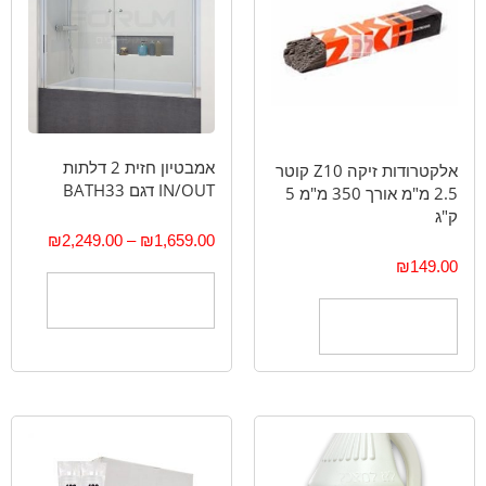
אמבטיון חזית 2 דלתות
אלקטרודות זיקה Z10 קוטר
IN/OUT דגם BATH33
2.5 מ"מ אורך 350 מ"מ 5
ק"ג
₪
2,249.00
–
₪
1,659.00
₪
149.00
בחר אפשרויות
הוספה לסל