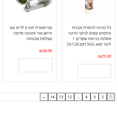
ג’ל מרוכז להסרת אבנית
גוף תאורת חוץ 6 לדים עם
וכתמים קשים לניקוי וחיטוי
חיישן אור ותנועה מדמה
אסלות בניחוח שקדים 1
מצלמת אבטחה
ליטר סאג SAG דגם:SA128
₪
30.00
₪
29.00
הוספה לסל
הוספה לסל
←
14
13
12
…
4
3
2
1