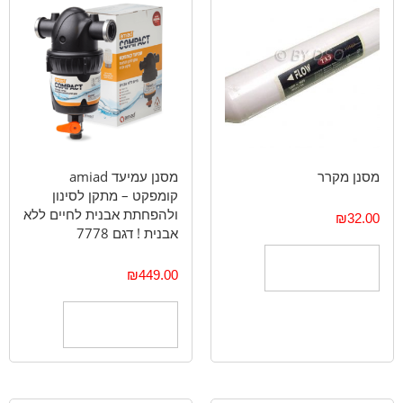
מסנן מקרר
מסנן עמיעד amiad
קומפקט – מתקן לסינון
ולהפחתת אבנית לחיים ללא
₪
32.00
אבנית ! דגם 7778
הוספה לסל
₪
449.00
הוספה לסל