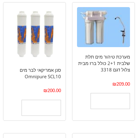
מערכת טיהור מים תלת
שלבית 2+1 כולל ברז מבית
צלול דגם 3318
סנן אמריקאי לבר מים
Omnipure SCL10
₪
209.00
₪
200.00
הוספה לסל
הוספה לסל