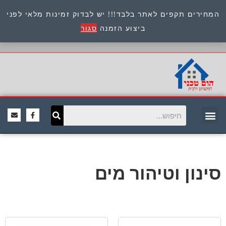
המחירים תקפים לאתר בלבד!!! יש לבדוק זמינות מלאי לפני
כתובת : היוזמים 9 אור יהודה שירות לקוחות 054-
ביצוע הזמנה
סגור
8945722
סינון וטיהור מים