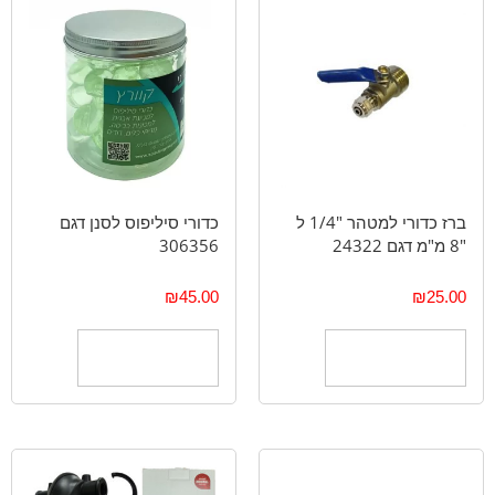
ברז כדורי למטהר "1/4 ל
כדורי סיליפוס לסנן דגם
"8 מ"מ דגם 24322
306356
₪
45.00
₪
25.00
הוספה לסל
הוספה לסל