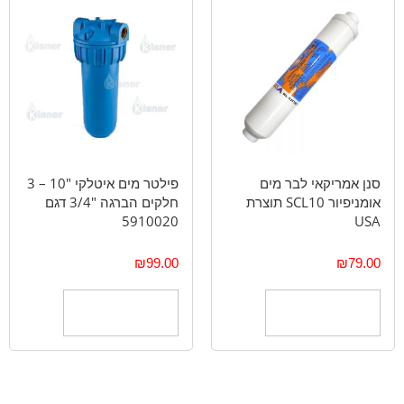
סנן אמריקאי לבר מים
פילטר מים איטלקי "10 – 3
אומניפיור SCL10 תוצרת
חלקים הברגה "3/4 דגם
5910020
USA
₪
99.00
₪
79.00
הוספה לסל
הוספה לסל