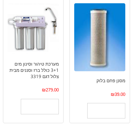
מערכת טיהור וסינון מים
3+1 כולל ברז וסננים מבית
צלול דגם 3319
מסנן פחם בלוק
₪
279.00
₪
39.00
הוספה לסל
הוספה לסל