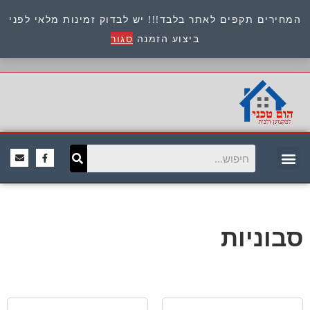
המחירים תקפים לאתר בלבד!!! יש לבדוק זמינות מלאי לפני
כתובת : היוזמים 9 אור יהודה שירות לקוחות 054-
ביצוע הזמנה
סגור
8945722
סבוניות