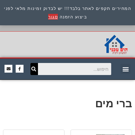
המחירים תקפים לאתר בלבד!!! יש לבדוק זמינות מלאי לפני
כתובת : היוזמים 9 אור יהודה שירות לקוחות 054-
ביצוע הזמנה
סגור
8945722
ברי מים