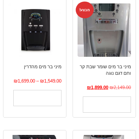
מבצע!
מיני בר מים שומר שבת קר
מיני בר מים מהדרין
וחם דגם נוגה
₪
1,699.00
–
₪
1,549.00
₪
1,899.00
₪
2,149.00
בחר אפשרויות
בחר אפשרויות