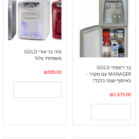
מיני בר אורי GOLD
משפחתי צלול
בר ריצפתי GOLD
₪
999.00
MANAGER עם מקרר -
באיסוף עצמי בלבד!
בחר אפשרויות
₪
1,679.00
הוספה לסל