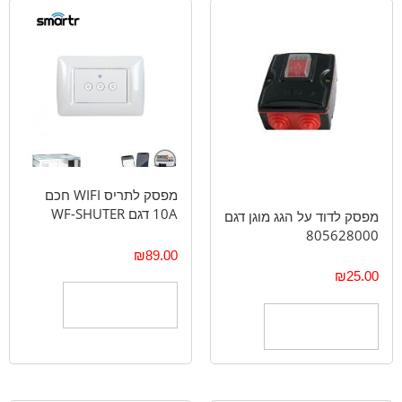
מפסק לתריס WIFI חכם
10A דגם WF-SHUTER
מפסק לדוד על הגג מוגן דגם
805628000
₪
89.00
₪
25.00
הוספה לסל
הוספה לסל