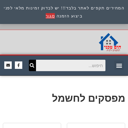
המחירים תקפים לאתר בלבד!!! יש לבדוק זמינות מלאי לפני
כתובת : היוזמים 9 אור יהודה שירות לקוחות 054-
ביצוע הזמנה
סגור
8945722
מפסקים לחשמל