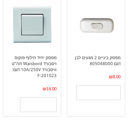
מפסק ביניים 2 מגעים לבן
מפסק יחיד חילוף פוקוס
דגם 805048000
ויסבורד Waisbord תה"ט
וויסבורד 10A/250V דגם:
F-201023
₪
8.00
₪
14.00
בחר אפשרויות
הוספה לסל