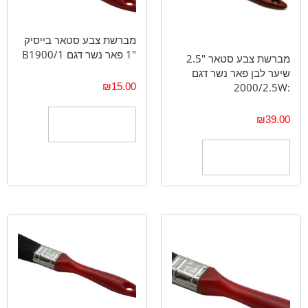
מברשת צבע סטאר בייסיק
"1 פאר נשר דגם B1900/1
מברשת צבע סטאר "2.5
שיער לבן פאר נשר דגם
₪
15.00
:2000/2.5W
₪
39.00
הוספה לסל
הוספה לסל