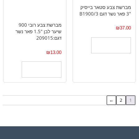
מברשת צבע סטאר בייסיק
"3 פאר נשר דגם B1900/3
מברשת צבע רובי 900
₪
37.00
שיער לבן "1.5 פאר נשר
דגם:209015
הוספה לסל
₪
13.00
הוספה לסל
←
2
1