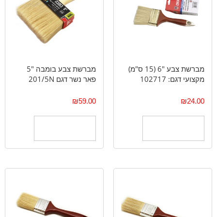
מברשת צבע "6 (15 ס"מ)
מברשת צבע בומבה "5
מקצועי דגם: 102717
פאר נשר דגם 201/5N
₪
59.00
₪
24.00
הוספה לסל
הוספה לסל