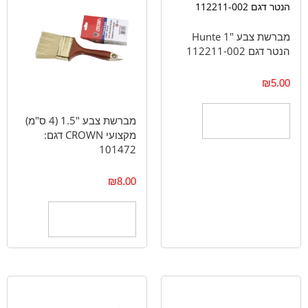
מברשת צבע "1 Hunte
הנטר דגם 112211-002
₪
5.00
מברשת צבע "1.5 (4 ס"מ)
הוספה לסל
מקצועי CROWN דגם:
101472
₪
8.00
הוספה לסל