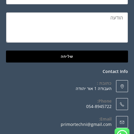
שליחה
Contact Info
כתובת :
העבודה 1 אור יהודה
Phone:
054-8945722
Email:
primortechni@gmail.com