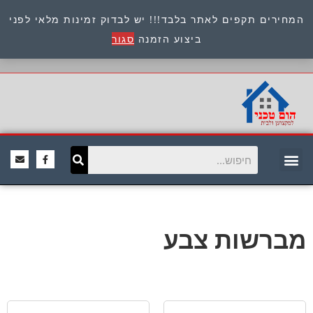
המחירים תקפים לאתר בלבד!!! יש לבדוק זמינות מלאי לפני
כתובת : היוזמים 9 אור יהודה שירות לקוחות 054-
ביצוע הזמנה
סגור
8945722
מברשות צבע