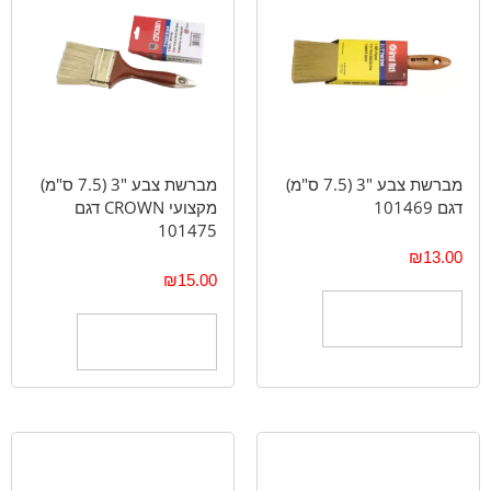
מברשת צבע "3 (7.5 ס"מ)
מברשת צבע "3 (7.5 ס"מ)
דגם 101469
מקצועי CROWN דגם
101475
₪
13.00
₪
15.00
הוספה לסל
הוספה לסל