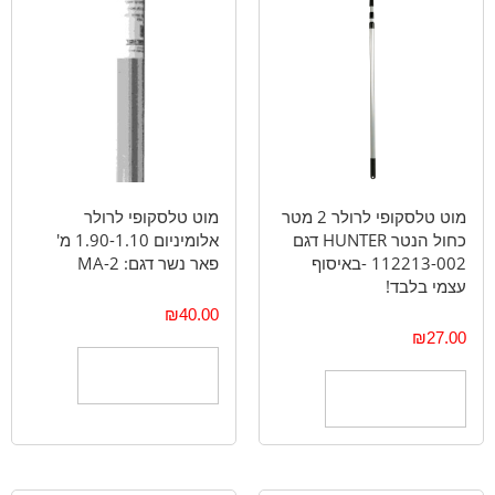
מוט טלסקופי לרולר 2 מטר
מוט טלסקופי לרולר
כחול הנטר HUNTER דגם
אלומיניום 1.90-1.10 מ'
112213-002 -באיסוף
פאר נשר דגם: MA-2
עצמי בלבד!
₪
40.00
₪
27.00
הוספה לסל
הוספה לסל