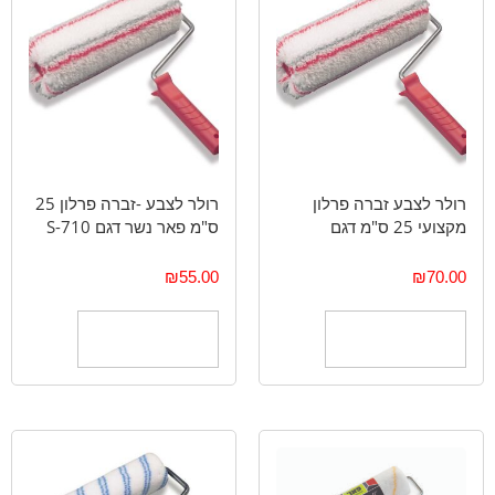
רולר לצבע זברה פרלון
רולר לצבע -זברה פרלון 25
מקצועי 25 ס"מ דגם
ס"מ פאר נשר דגם S-710
₪
55.00
₪
70.00
הוספה לסל
הוספה לסל