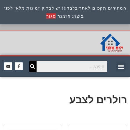
המחירים תקפים לאתר בלבד!!! יש לבדוק זמינות מלאי לפני
כתובת : היוזמים 9 אור יהודה שירות לקוחות 054-
ביצוע הזמנה
סגור
8945722
רולרים לצבע