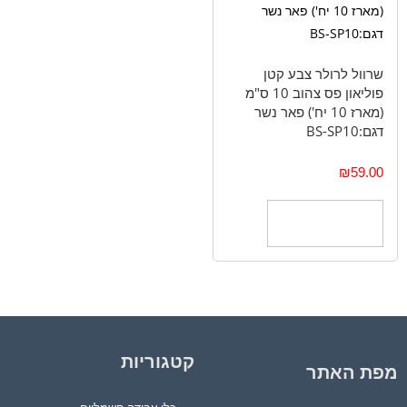
שרוול לרולר צבע קטן
פוליאון פס צהוב 10 ס"מ
(מארז 10 יח') פאר נשר
דגם:BS-SP10
₪
59.00
הוספה לסל
קטגוריות
מפת האתר