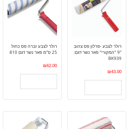
רולר לצבע -פרלון פס צהוב
רולר לצבע זברה פס כחול
"9 "המקורי" פאר נשר דגם:
25 ס"מ פאר נשר דגם 810
BK939
₪
62.00
₪
43.00
הוספה לסל
הוספה לסל