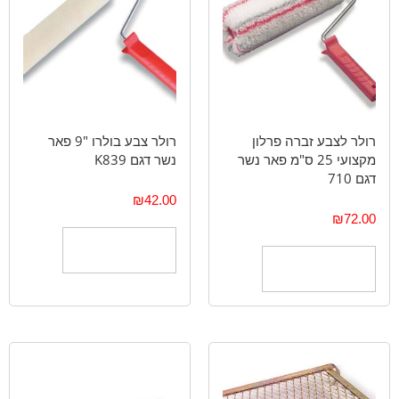
רולר לצבע זברה פרלון
רולר צבע בולרו "9 פאר
מקצועי 25 ס"מ פאר נשר
נשר דגם K839
דגם 710
₪
42.00
₪
72.00
הוספה לסל
הוספה לסל