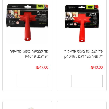
פד לצביעה בינוני פדי-קיר
פד לצביעה בינוני פדי-קיר
"7 פאר נשר דגם : p4046
"9 דגם: P4049
₪
47.00
₪
40.00
הוספה לסל
הוספה לסל