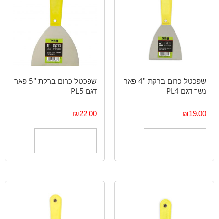
שפכטל כרום ברקת "4 פאר
שפכטל כרום ברקת "5 פאר
נשר דגם PL4
דגם PL5
₪
22.00
₪
19.00
הוספה לסל
הוספה לסל