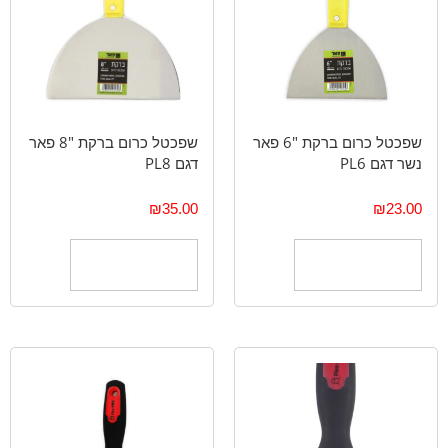
שפכטל כרום ברקת "6 פאר
שפכטל כרום ברקת "8 פאר
נשר דגם PL6
דגם PL8
₪
35.00
₪
23.00
הוספה לסל
הוספה לסל