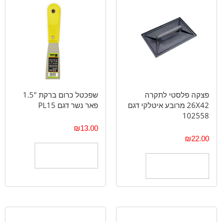
פצקה פלסטי לתקרה
שפכטל כרום ברקת "1.5
26X42 מרובע איטלקי דגם
פאר נשר דגם PL15
102558
₪
13.00
₪
22.00
הוספה לסל
הוספה לסל