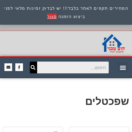
המחירים תקפים לאתר בלבד!!! יש לבדוק זמינות מלאי לפני
כתובת : היוזמים 9 אור יהודה שירות לקוחות 054-
ביצוע הזמנה
סגור
8945722
שפכטלים