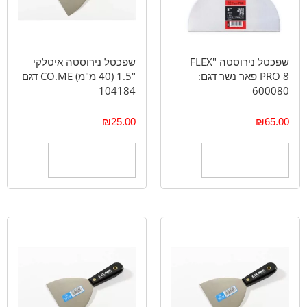
שפכטל נירוסטה "FLEX
שפכטל נירוסטה איטלקי
PRO 8 פאר נשר דגם:
"1.5 (40 מ"מ) CO.ME דגם
104184
600080
₪
25.00
₪
65.00
הוספה לסל
הוספה לסל