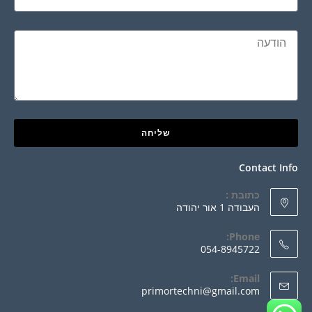
שליחה
Contact Info
כתובת :
העבודה 1 אור יהודה
Phone:
054-8945722
Email:
primortechni@gmail.com