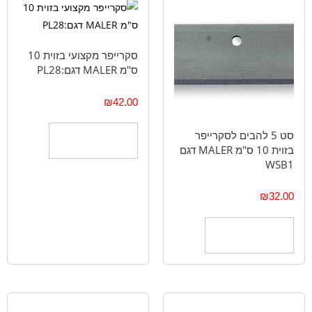
סקרייפר מקצועי בזוית 10
ס"מ MALER דגם:PL28
₪
42.00
סט 5 להבים לסקרייפר
הוספה לסל
בזוית 10 ס"מ MALER דגם
WSB1
₪
32.00
הוספה לסל