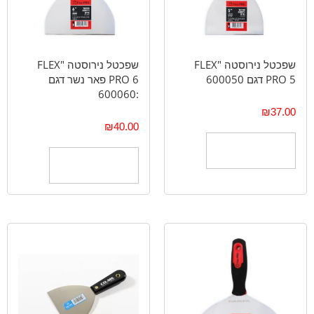
שפכטל נירוסטה "FLEX
שפכטל נירוסטה "FLEX
PRO 5 דגם 600050
PRO 6 פאר נשר דגם
:600060
₪
37.00
₪
40.00
הוספה לסל
הוספה לסל