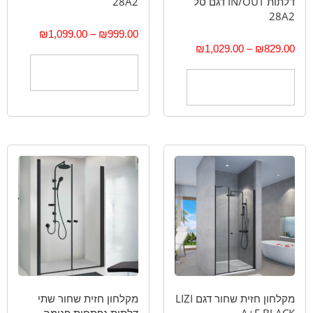
דלתות IN/OUT דגם טל
28A2
28A2
₪
1,099.00
–
₪
999.00
₪
1,029.00
–
₪
829.00
בחר אפשרויות
בחר אפשרויות
מקלחון חזית שחור דגם LIZI
מקלחון חזית שחור שתי
A+F BLACK
דלתות נפתחות פנימה