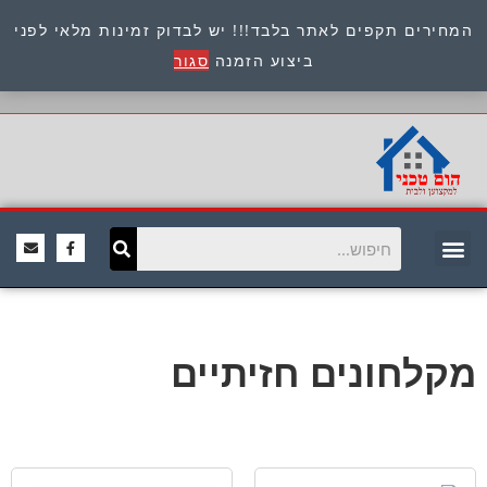
המחירים תקפים לאתר בלבד!!! יש לבדוק זמינות מלאי לפני
כתובת : היוזמים 9 אור יהודה שירות לקוחות 054-
ביצוע הזמנה
סגור
8945722
מקלחונים חזיתיים