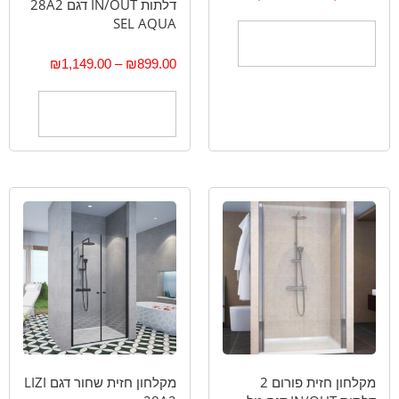
דלתות IN/OUT דגם 28A2
SEL AQUA
בחר אפשרויות
₪
1,149.00
–
₪
899.00
בחר אפשרויות
מקלחון חזית פורום 2
מקלחון חזית שחור דגם LIZI