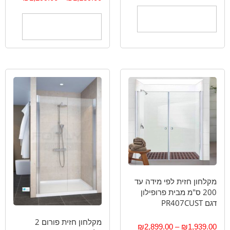
בחר אפשרויות
בחר אפשרויות
מקלחון חזית לפי מידה עד
200 ס"מ מבית פרופילון
דגם PR407CUST
מקלחון חזית פורום 2
₪
2,899.00
–
₪
1,939.00