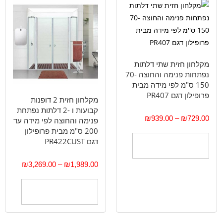
מקלחון חזית שתי דלתות
נפתחות פנימה והחוצה 70-
150 ס"מ לפי מידה מבית
פרופילון דגם PR407
מקלחון חזית 2 דופנות
קבועות ו -2 דלתות נפתחת
₪
939.00
–
₪
729.00
פנימה והחוצה לפי מידה עד
200 ס"מ מבית פרופילון
דגם PR422CUST
בחר אפשרויות
₪
3,269.00
–
₪
1,989.00
בחר אפשרויות