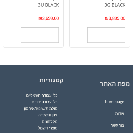
3U BLACK
3G BLACK
₪
3,699.00
₪
3,899.00
הוספה לסל
הוספה לסל
קטגוריות
מפת האתר
כלי עבודה חשמליים
homepage
כלי עבודה ידניים
סולמות/שינוע/איחסון
אודות
גינון והשקייה
מקלחונים
צור קשר
מוצרי חשמל