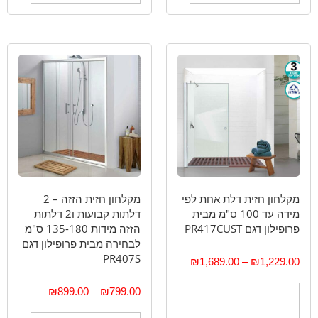
מקלחון חזית דלת אחת לפי
מקלחון חזית הזזה – 2
מידה עד 100 ס"מ מבית
דלתות קבועות ו2 דלתות
פרופילון דגם PR417CUST
הזזה מידות 135-180 ס"מ
לבחירה מבית פרופילון דגם
PR407S
₪
1,689.00
–
₪
1,229.00
₪
899.00
–
₪
799.00
בחר אפשרויות