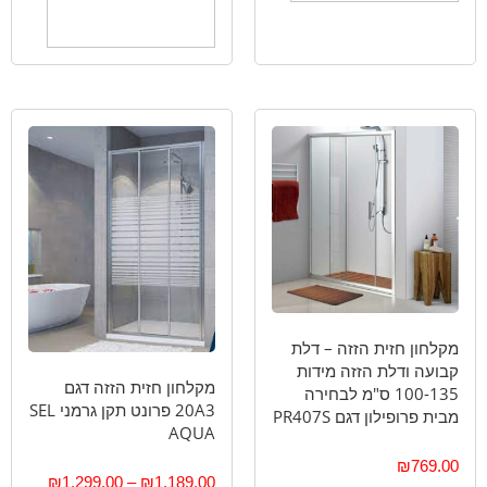
בחר אפשרויות
מקלחון חזית הזזה – דלת
קבועה ודלת הזזה מידות
מקלחון חזית הזזה דגם
100-135 ס"מ לבחירה
20A3 פרונט תקן גרמני SEL
מבית פרופילון דגם PR407S
AQUA
₪
769.00
₪
1,299.00
–
₪
1,189.00