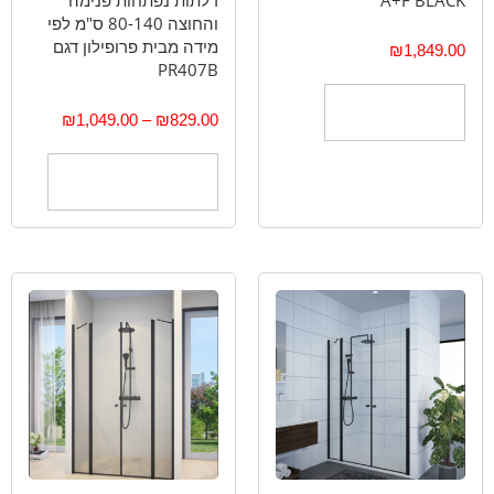
והחוצה 80-140 ס"מ לפי
מידה מבית פרופילון דגם
₪
1,849.00
PR407B
הוספה לסל
₪
1,049.00
–
₪
829.00
בחר אפשרויות