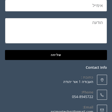
שליחה
Contact Info
כתובת :
העבודה 1 אור יהודה
Phone:
054-8945722
Email:
primortechni@gmail.com