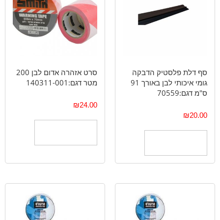
סף דלת פלסטיק הדבקה
סרט אזהרה אדום לבן 200
גומי איכותי לבן באורך 91
מטר דגם:140311-001
ס"מ דגם:70559
₪
24.00
₪
20.00
הוספה לסל
הוספה לסל