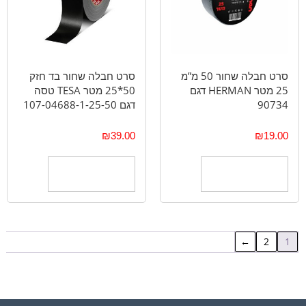
סרט חבלה שחור 50 מ”מ
סרט חבלה שחור בד חזק
25 מטר HERMAN דגם
50*25 מטר TESA טסה
90734
דגם 107-04688-1-25-50
₪
39.00
₪
19.00
הוספה לסל
הוספה לסל
←
2
1