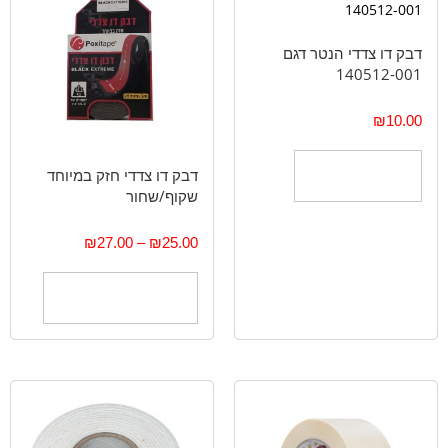
דבק דו צדדי הנטר דגם
140512-001
₪
10.00
דבק דו צדדי חזק במיוחד
הוספה לסל
שקוף/שחור
₪
27.00
–
₪
25.00
בחר אפשרויות