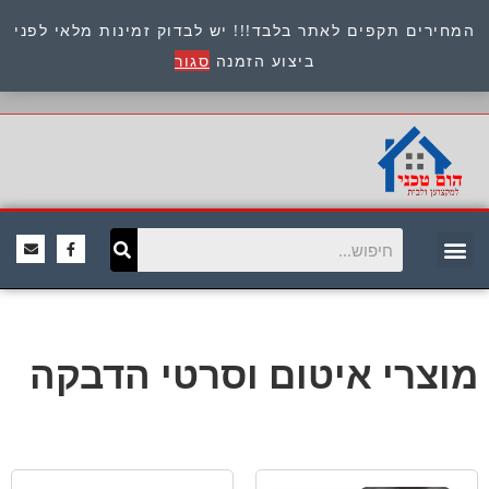
המחירים תקפים לאתר בלבד!!! יש לבדוק זמינות מלאי לפני
כתובת : היוזמים 9 אור יהודה שירות לקוחות 054-
ביצוע הזמנה
סגור
8945722
מוצרי איטום וסרטי הדבקה