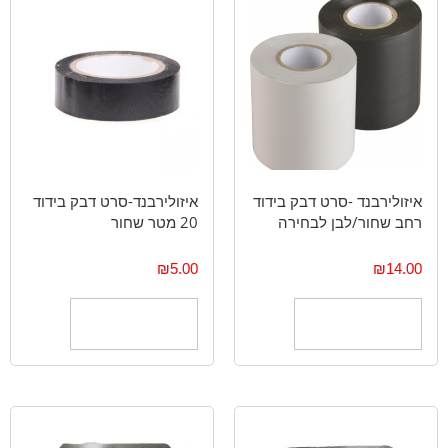
איזולירבנד -סרט דבק בידוד
איזולירבנד-סרט דבק בידוד
רחב שחור/לבן לבחירה
20 מטר שחור
₪
5.00
₪
14.00
הוספה לסל
הוספה לסל