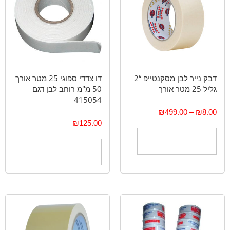
דבק נייר לבן מסקנטייפ “2
דו צדדי ספוגי 25 מטר אורך
גליל 25 מטר אורך
50 מ"מ רוחב לבן דגם
415054
₪
499.00
–
₪
8.00
₪
125.00
בחר אפשרויות
הוספה לסל