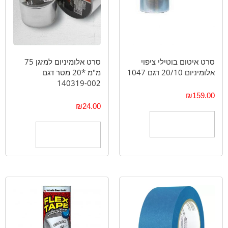
סרט איטום בוטילי ציפוי
סרט אלומיניום למזגן 75
אלומיניום 20/10 דגם 1047
מ"מ *20 מטר דגם
140319-002
₪
159.00
₪
24.00
הוספה לסל
הוספה לסל