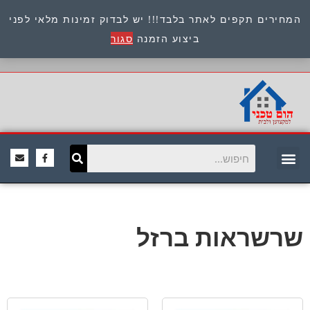
המחירים תקפים לאתר בלבד!!! יש לבדוק זמינות מלאי לפני
כתובת : היוזמים 9 אור יהודה שירות לקוחות 054-
ביצוע הזמנה
סגור
8945722
שרשראות ברזל