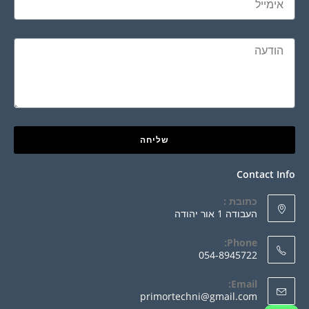
שליחה
Contact Info
כתובת :
העבודה 1 אור יהודה
Phone:
054-8945722
Email:
primortechni@gmail.com