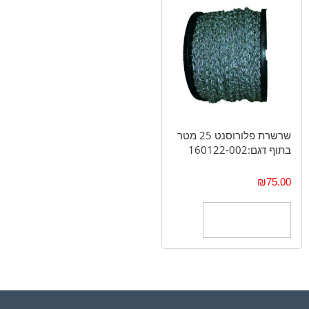
שרשרת פלורוסנט 25 מטר
בתוף דגם:160122-002
₪
75.00
הוספה לסל