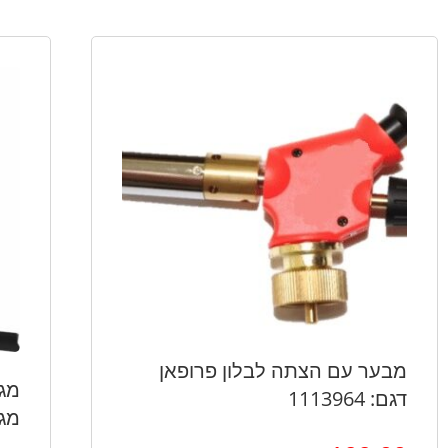
מבער עם הצתה לבלון פרופאן
דגם: 1113964
מג