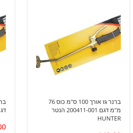
ברנר גז אורך 100 ס"מ כוס 76
מ"מ דגם 200411-001 הנטר
דגם 200411-002 
HUNTER
00