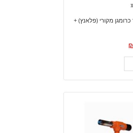
כרומגן מקורי (פלאנץ) +
ל