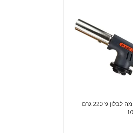
ברנר הלחמה לבלון גז 220 גרם