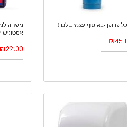
ל פרופן -באיסוף עצמי בלבד!
משחה לניקו
אסטוניש יעקב
₪
45.
₪
22.00
הוספה לסל
הוספה לס