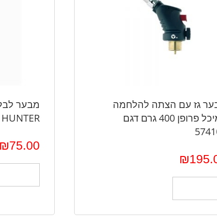
ער גז עם הצתה להלחמה
מבער לבלו
למיכל פרופן 400 גרם דגם
HUNTER
5741
₪
75.00
₪
195.
הוספה לס
הוספה לסל