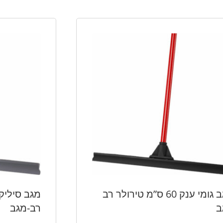
מגב גומי ענק 60 ס”מ טירולר רב
ב
רב-מגב