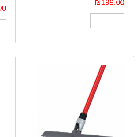
₪
199.00
00
הוספה לסל