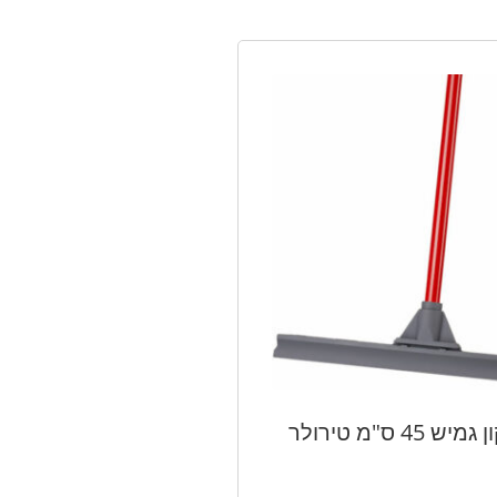
מגב סיליקון גמיש 45 ס"מ טירולר