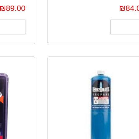
₪
89.00
₪
84.
הוספה לסל
הוספה לס