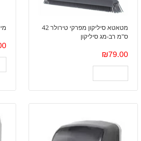
מטאטא סיליקון מפרקי טירולר 42
מיכ
ס"מ רב-מג סיליקון
00
₪
79.00
הוספה לסל