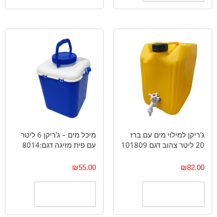
ג'ריקן למילוי מים עם ברז
מיכל מים – ג'ריקן 6 ליטר
20 ליטר צהוב דגם 101809
עם פית מזיגה דגם:8014
₪
55.00
₪
82.00
הוספה לסל
הוספה לסל