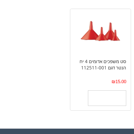
סט משפכים אדומים 4 יח
הנטר דגם 112511-001
₪
15.00
הוספה לסל