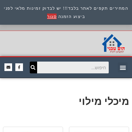
המחירים תקפים לאתר בלבד!!! יש לבדוק זמינות מלאי לפני
כתובת : היוזמים 9 אור יהודה שירות לקוחות 054-
ביצוע הזמנה
סגור
8945722
מיכלי מילוי