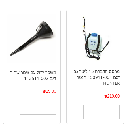
מרסס הדברה 15 ליטר גב
משפך גדול עם צינור שחור
דגם 150911-001 הנטר
דגם:112511-002
HUNTER
₪
15.00
₪
219.00
הוספה לסל
הוספה לסל