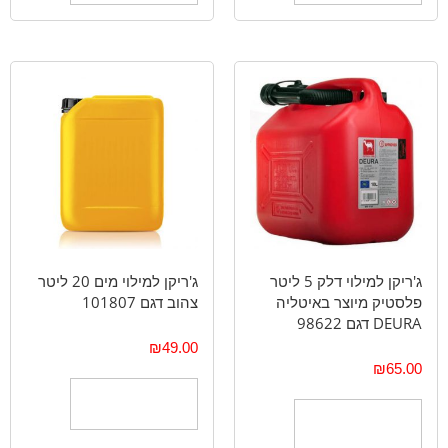
ג'ריקן למילוי דלק 5 ליטר
ג'ריקן למילוי מים 20 ליטר
פלסטיק מיוצר באיטליה
צהוב דגם 101807
DEURA דגם 98622
₪
49.00
₪
65.00
הוספה לסל
הוספה לסל