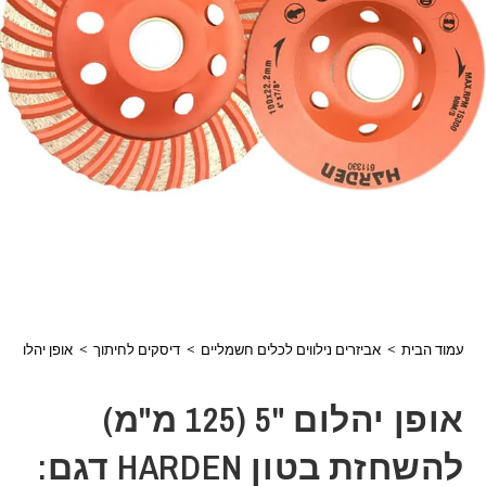
עמוד הבית
>
אביזרים נילווים לכלים חשמליים
>
דיסקים לחיתוך
>
אופן יהלום "5 (125 מ"מ) להשחזת בטון HARDEN דגם: 107137
אופן יהלום "5 (125 מ"מ)
להשחזת בטון HARDEN דגם: