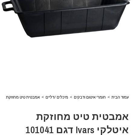
עמוד הבית
>
חומרי איטום ודבקים
>
מיכלים /דליים
>
אמבטית טיט מחוזקת איטלקי Ivars דגם 
אמבטית טיט מחוזקת
איטלקי Ivars דגם 101041