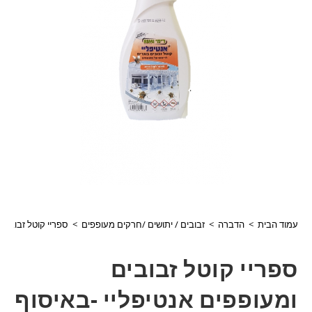
עמוד הבית
>
הדברה
>
זבובים / יתושים /חרקים מעופפים
>
ספריי קוטל זבובים 
ספריי קוטל זבובים
ומעופפים אנטיפליי -באיסוף