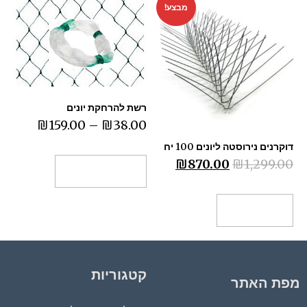
מבצע!
רשת להרחקת יונים
₪
159.00
–
₪
38.00
דוקרנים נירוסטה ליונים 100 יח
₪
870.00
₪
1,299.00
בחר אפשרויות
הוספה לסל
קטגוריות
מפת האתר