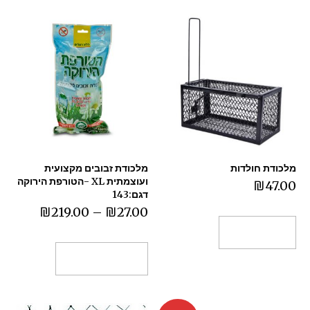
מלכודת חולדות
מלכודת זבובים מקצועית
ועוצמתית XL -הטורפת הירוקה
₪
47.00
דגם:143
₪
219.00
–
₪
27.00
הוספה לסל
בחר אפשרויות