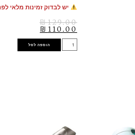
יש לבדוק זמינות מלאי לפנ
₪
129.00
₪
110.00
הוספה לסל