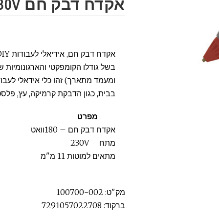
אקדח דבק חם 180V
אקדח דבק חם, אידיאלי לעבודות DIY ביתיות.
ומעמד מתארך) זהו כלי אידאלי לעבוד
בבית, כגון הדבקת קרמיקה, עץ, פלסטי
מפרט
אקדח דבק חם – 180וואט
מתח – 230V
מתאים למוטות 11 מ"מ
מק"ט: 100700-002
ברקוד: 7291057022708