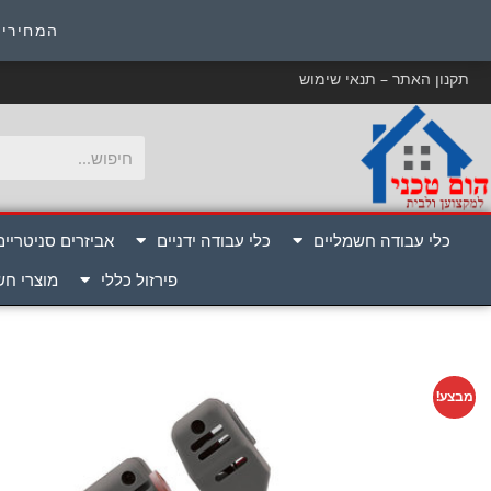
כ
המחירים
תקנון האתר – תנאי שימוש
כלי עבודה חשמליים
כלי עבודה ידניים
אביזרים סניטריים
פירזול כללי
מוצרי ח
מבצע!