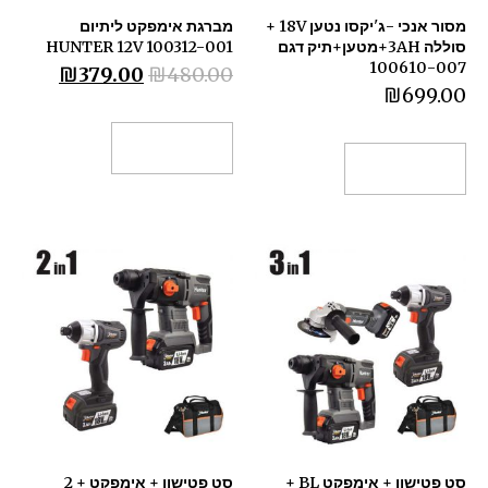
מסור אנכי -ג'יקסו נטען 18V +
מברגת אימפקט ליתיום
סוללה 3AH+מטען+תיק דגם
HUNTER 12V 100312-001
100610-007
₪
379.00
₪
480.00
₪
699.00
הוספה לסל
הוספה לסל
סט פטישון + אימפקט BL +
סט פטישון + אימפקט + 2