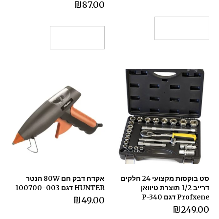
₪
87.00
הוספה לסל
הוספה לסל
סט בוקסות מקצועי 24 חלקים
אקדח דבק חם 80W הנטר
דרייב 1/2 תוצרת טיוואן
HUNTER דגם 100700-003
Profxene דגם P-340
₪
49.00
₪
249.00