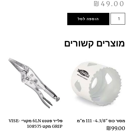
₪
49.00
הוספה לסל
מוצרים קשורים
מסור כוס "4.3/8- 111 מ"מ
פלייר פטנט 6LN מקורי VISE-
GRIP מקט 108575
₪
99.00