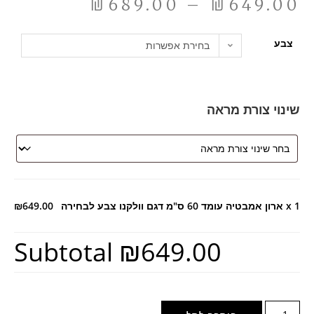
₪
689.00
–
₪
649.00
צבע
בחירת אפשרות
שינוי צורת מראה
x 1
ארון אמבטיה עומד 60 ס"מ דגם וולקנו צבע לבחירה
₪649.00
Subtotal
₪649.00