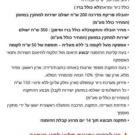
כולל כיור ומראה
(לא כולל ברז )
•הובלה פריקת מדרכה 200 ש"ח ישולם ישירות למתקין במזומן
(המחיר כולל מע"מ)
• מחיר הובלה והתקנה(לא כולל ברז וסיפון) : 350 ש"ח ישולם
ישירות למתקין במזומן (המחיר כולל מע"מ)
• אספקה מעל לקומה ב' ללא מעלית – תוספת של 50 ש"ח לקומה
• בעת קליטת ההזמנה
יבוצע
תיאום מול הלקוח לתיאום השירות ותנאי
האספקה
• בעת התקנת מספר ארונות באותה כתובת/דירה; ארון ראשון: מחיר
מלא, ארון שני ואילך 10% הנחה מהמחיר המלא.
• פירוק מערכת כיור קומפלט (ארון וחלק עליון) ללא פינוי: 150 ש"ח
• כל התשלומים ישולמו במזומן ישירות לקבלן מבצע ההתקנה
(המחירים כוללים מע"מ)
• פתיחת האריזה, התקנה, הרכבה והפעלה ראשונית יעשו על ידי מתקין
מוסמך
• התקנה תבוצע תוך 14 יום מרגע קבלת ההזמנה