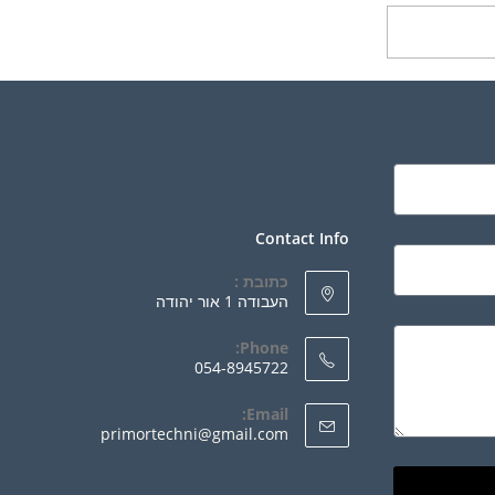
ר אפשרויות
Contact Info
כתובת :
העבודה 1 אור יהודה
Phone:
054-8945722
Email:
primortechni@gmail.com