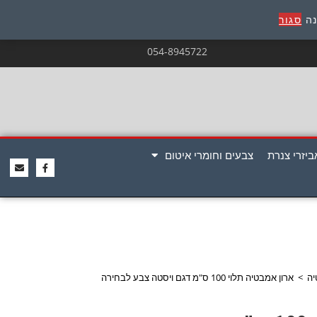
נה
סגור
054-8945722
ביזרי צנרת
צבעים וחומרי איטום
יה
>
ארון אמבטיה תלוי 100 ס"מ דגם ויסטה צבע לבחירה