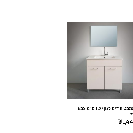
ארון אמבטיה דגם לגון 120 ס"מ צבע
ה
₪
1,44