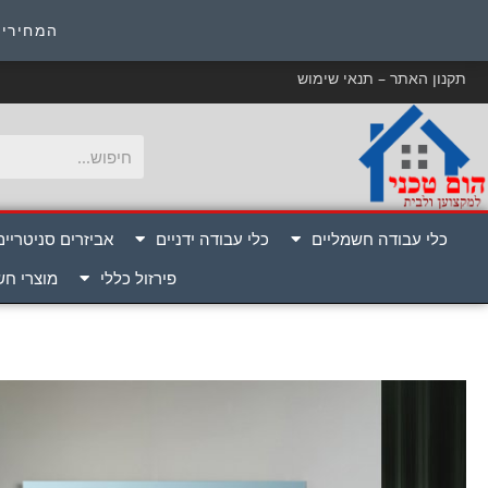
כ
המחירים
תקנון האתר – תנאי שימוש
כלי עבודה חשמליים
כלי עבודה ידניים
אביזרים סניטריים
פירזול כללי
מוצרי ח