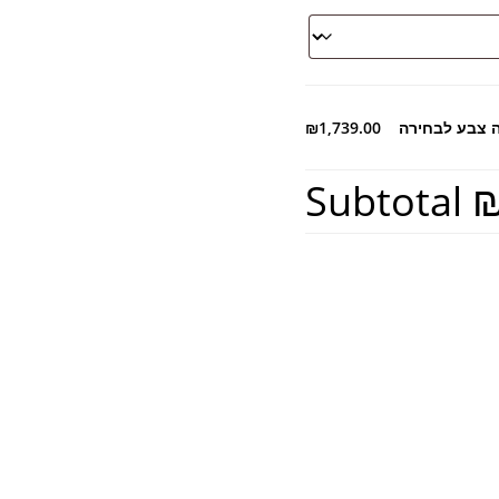
₪1,739.00
Subtotal
₪