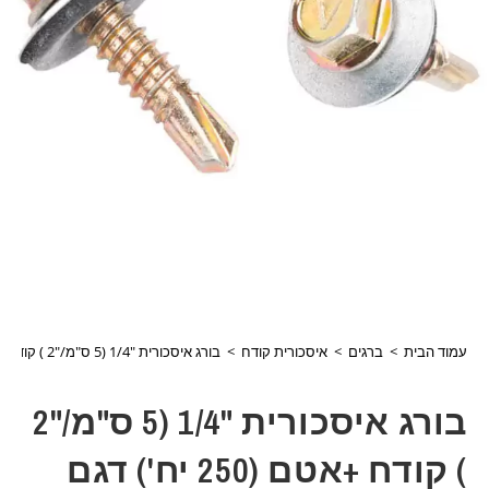
עמוד הבית
>
ברגים
>
איסכורית קודח
>
בורג איסכורית "1/4 (5 ס"מ/"2 ) קודח +אטם (250 יח') דגם 104504
בורג איסכורית "1/4 (5 ס"מ/"2
) קודח +אטם (250 יח') דגם