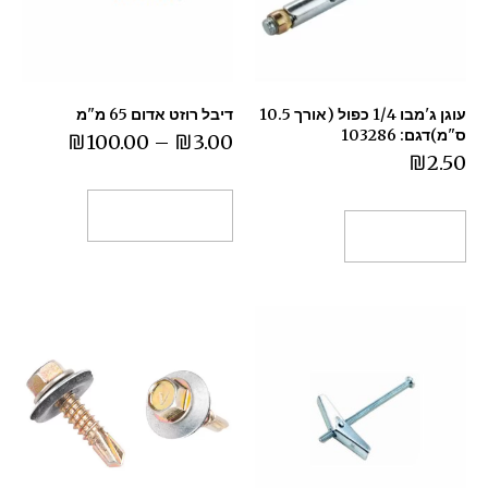
עוגן ג'מבו 1/4 כפול (אורך 10.5
דיבל רוזט אדום 65 מ"מ
ס"מ)דגם: 103286
₪
100.00
–
₪
3.00
₪
2.50
בחר אפשרויות
הוספה לסל