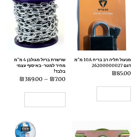
מנעול תליה רב בריח 10A מ"מ
שרשרת ברזל מגולבן 4 מ"מ
דגם 26200000027
מחיר למטר-באיסוף עצמי
בלבד!
₪
85.00
₪
389.00
–
₪
7.00
הוספה לסל
בחר אפשרויות