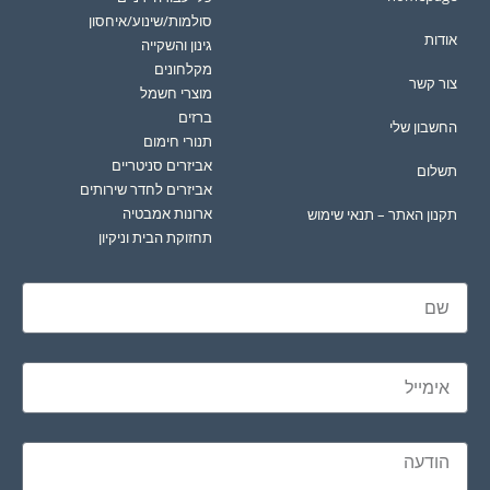
סולמות/שינוע/איחסון
אודות
גינון והשקייה
מקלחונים
צור קשר
מוצרי חשמל
ברזים
החשבון שלי
תנורי חימום
אביזרים סניטריים
תשלום
אביזרים לחדר שירותים
ארונות אמבטיה
תקנון האתר – תנאי שימוש
תחזוקת הבית וניקיון