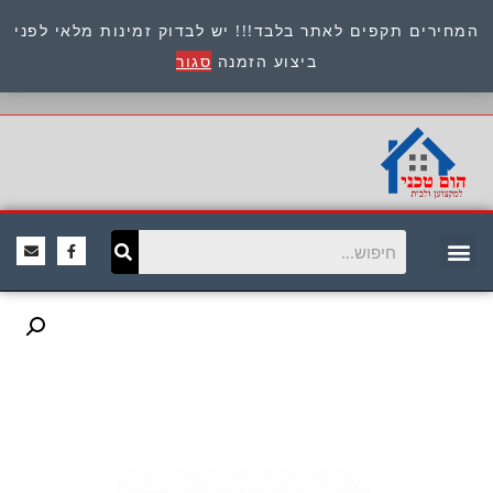
המחירים תקפים לאתר בלבד!!! יש לבדוק זמינות מלאי לפני
כתובת : היוזמים 9 אור יהודה שירות לקוחות 054-
ביצוע הזמנה
סגור
8945722