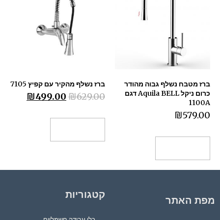
ברז מטבח נשלף גבוה מהודר
ברז נשלף מהקיר עם קפיץ 7105
כרום ניקל Aquila BELL דגם
₪
499.00
₪
629.00
1100A
₪
579.00
הוספה לסל
הוספה לסל
קטגוריות
מפת האתר
כלי עבודה חשמליים