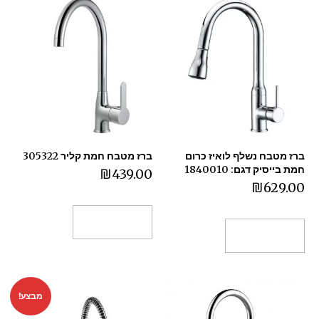
ברז מטבח נשלף לואיז כרום
ברז מטבח חמת קליר 305322
חמת בייסיק דגם: 1840010
₪
439.00
₪
629.00
הוספה לסל
הוספה לסל
מבצע!