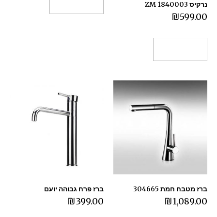
הוספה לסל
נרקיס 1840003 ZM
₪
599.00
הוספה לסל
ברז מטבח חמת 304665
ברז פרח גבוהה יועם
₪
399.00
₪
1,089.00