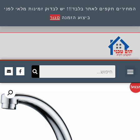
המחירים תקפים לאתר בלבד!!! יש לבדוק זמינות מלאי לפני
כתובת : היוזמים 9 אור יהודה שירות לקוחות 054-
ביצוע הזמנה
סגור
8945722
בצע!