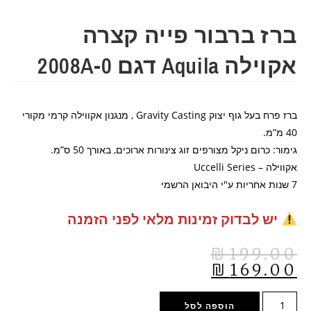
ברז ברבור פייה קצרה
אקוילה Aquila דגם 2008A-0
ברז פרח בעל גוף יצוק Gravity Casting , מנגנון אקווילה קרמי מקורי
40 מ”מ.
גימור: כרום ניקל מצורפים זוג צינורות ארוכים, באורך 50 ס”מ.
אקווילה – Uccelli Series
7 שנות אחריות ע"י היבואן הרשמי
יש לבדוק זמינות מלאי לפני הזמנה
₪
199.00
₪
169.00
הוספה לסל