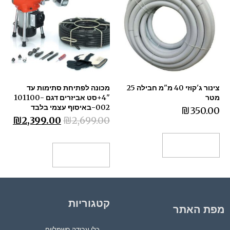
צינור ג'קוזי 40 מ"מ חבילה 25
מכונה לפתיחת סתימות עד
מטר
"4+סט אביזרים דגם 101100-
002-באיסוף עצמי בלבד
₪
350.00
₪
2,399.00
₪
2,699.00
הוספה לסל
הוספה לסל
קטגוריות
מפת האתר
כלי עבודה חשמליים