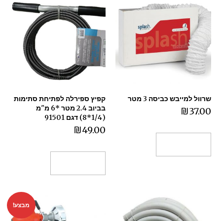
שרוול למייבש כביסה 3 מטר
קפיץ ספירלה לפתיחת סתימות
בביוב 2.4 מטר *6 מ"מ
₪
37.00
(1/4*8) דגם 91501
₪
49.00
הוספה לסל
הוספה לסל
מבצע!