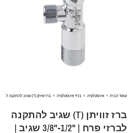
עמוד הבית
>
אינסטלציה
>
ברזי אינסטלציה
>
ברז זוויתן (T) שגיב להתקנה לברזי פרח | "1/2-"3/8 שגיב | Sagiv דגם:S4624
ברז זוויתן (T) שגיב להתקנה
לברזי פרח | "1/2-"3/8 שגיב |