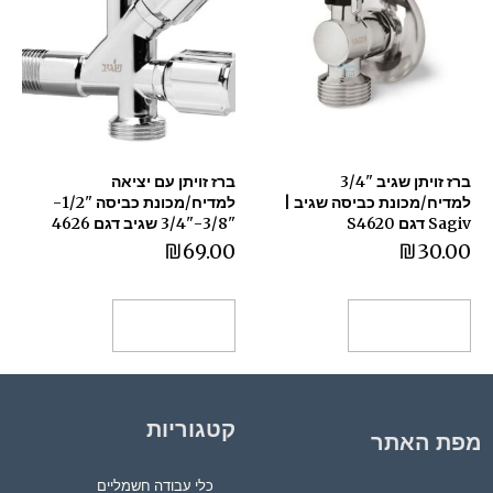
ברז זויתן שגיב "3/4
ברז זויתן עם יציאה
למדיח/מכונת כביסה שגיב |
למדיח/מכונת כביסה "1/2-
Sagiv דגם S4620
"3/8-"3/4 שגיב דגם 4626
₪
69.00
₪
30.00
הוספה לסל
הוספה לסל
קטגוריות
מפת האתר
כלי עבודה חשמליים