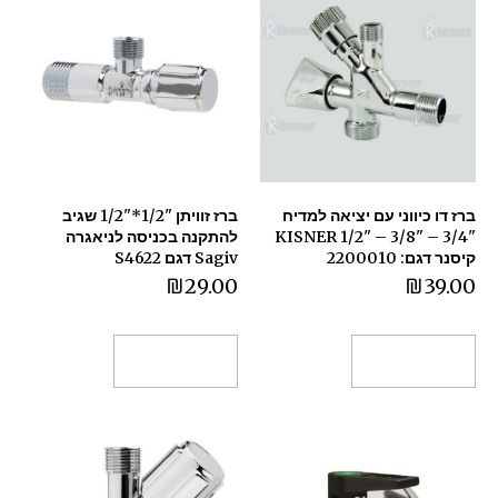
ברז דו כיווני עם יציאה למדיח
ברז זוויתן "1/2*"1/2 שגיב
"3/4 – "3/8 – "1/2 KISNER
להתקנה בכניסה לניאגרה
קיסנר דגם: 2200010
Sagiv דגם S4622
₪
29.00
₪
39.00
הוספה לסל
הוספה לסל