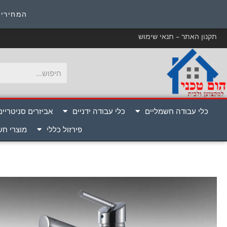
כ
המחירים
תקנון האתר – תנאי שימוש
כלי עבודה חשמליים
כלי עבודה ידניים
אביזרים סניטריים
פירזול כללי
מוצרי ח