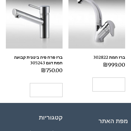
ברז חמת 302822
ברז פרח פיה בינונית קבועה
חמת דגם 305243
₪
999.00
₪
750.00
הוספה לסל
הוספה לסל
קטגוריות
מפת האתר