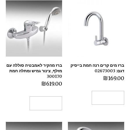
ברז מים קרים רנה חמת בייסיק
ברז מהקיר לאמבטיה סוללה עם
דגם: 02673003
מזלף, צינור גמיש ומתלה חמת
300170
₪
169.00
₪
619.00
הוספה לסל
הוספה לסל