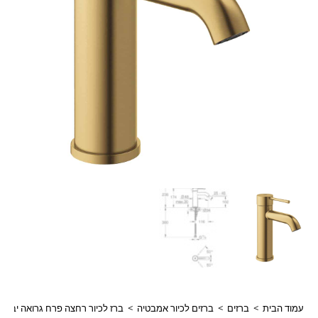
עמוד הבית
>
ברזים
>
ברזים לכיור אמבטיה
>
ברז לכיור רחצה פרח גרואה יבואן רשמי מידה S אסנס Essence זהב מ