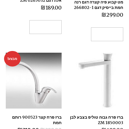
אלה דגם 0265032 ZM
מט קבוע פיה קצרה דגם רנה
₪
189.00
חמת בייסיק דגם 266802-1
₪
299.00
הוספה לסל
הוספה לסל
מבצע!
ברז פרח גבוה טוליפ בצבע לבן
ברז פרח קצר 900523 רותם
1850003 ZM
‏חמת