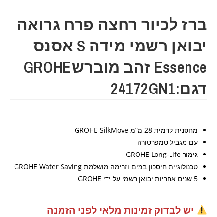
ברז לכיור רחצה פרח גרואה
יבואן רשמי מידה S אסנס
Essence זהב מוברשGROHE
דגם:24172GN1
מחסנית קרמית 28 מ”מ ‏‏GROHE SilkMove‏
עם מגביל טמפרטורה
גימור GROHE Long-Life
טכנולוגיית חיסכון במים וזרימה מושלמת GROHE Water Saving
5 שנים אחריות יבואן רשמי על ידי GROHE
יש לבדוק זמינות מלאי לפני הזמנה