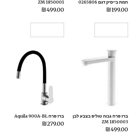
חמת בייסיק דגם 0265806
1850001 ZM
₪
499.00
₪
199.00
הוספה לסל
הוספה לסל
ברז פרח גבוה טוליפ בצבע לבן
ברז פרח Aquila 900A-BL
1850003 ZM
₪
279.00
₪
499.00