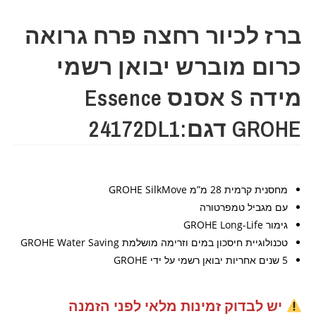
ברז לכיור רחצה פרח גרואה
כרום מוברש יבואן רשמי
מידה S אסנס Essence
GROHE דגם:24172DL1
מחסנית קרמית 28 מ”מ ‏‏GROHE SilkMove‏
עם מגביל טמפרטורה
גימור GROHE Long-Life
טכנולוגיית חיסכון במים וזרימה מושלמת GROHE Water Saving
5 שנים אחריות יבואן רשמי על ידי GROHE
יש לבדוק זמינות מלאי לפני הזמנה