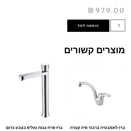
₪
979.00
הוספה לסל
מוצרים קשורים
ברז לאמבטיה ברבור פיה קצרה
ברז פרח גבוה טוליפ בצבע כרום