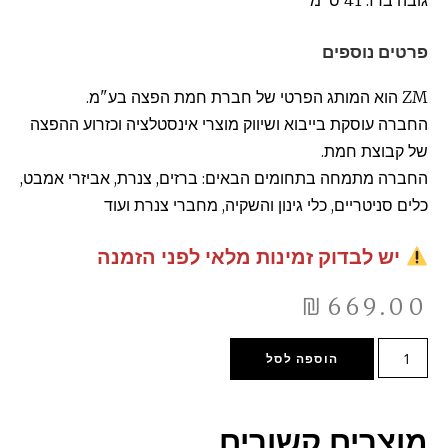
גובה ברז: 41 ס"מ
פרטים נוספים
ZM הוא המותג הפרטי של חברת חמת הפצה בע"מ.
החברה עוסקת בייבוא ושיווק מוצרי אינסטלציה וכזרוע ההפצה
של קבוצת חמת.
החברה מתמחה בתחומים הבאים: ברזים, צנרת, אביזרי אמבט,
כלים סניטריים, כלי גינון והשקיה, מחברי צנרת ועוד
יש לבדוק זמינות מלאי לפני הזמנה
₪
669.00
הוספה לסל
מוצרים קשורים