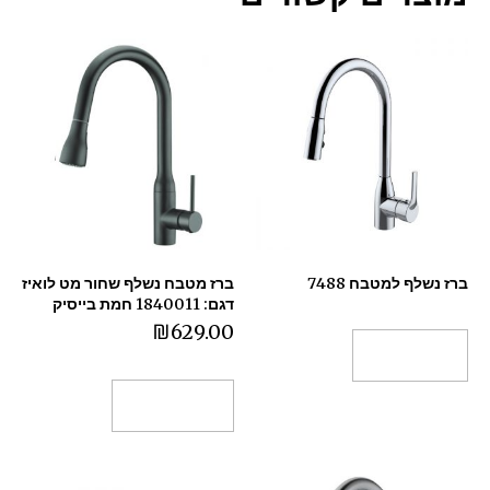
ברז נשלף למטבח 7488
ברז מטבח נשלף שחור מט לואיז
דגם: 1840011 חמת בייסיק
₪
629.00
מידע נוסף
הוספה לסל