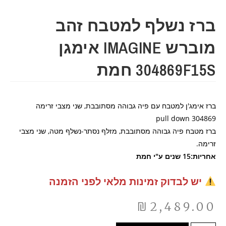
ברז נשלף למטבח זהב
מוברש IMAGINE אימגן
304869F15S חמת
ברז אימג'ן למטבח עם פיה גבוהה מסתובבת, שני מצבי זרימה
304869 pull down
ברז מטבח פיה גבוהה מסתובבת, מזלף נסתר-נשלף מטה, שני מצבי
זרימה.
אחריות:15 שנים ע"י חמת
יש לבדוק זמינות מלאי לפני הזמנה
₪
2,489.00