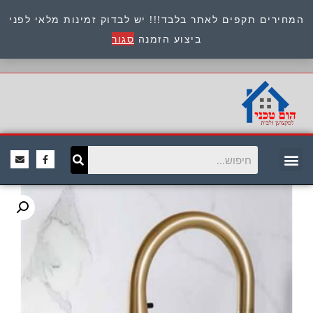
המחירים תקפים לאתר בלבד!!! יש לבדוק זמינות מלאי לפני
כתובת : היוזמים 9 אור יהודה שירות לקוחות 054-
ביצוע הזמנה
סגור
8945722