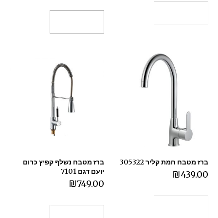
הוספה לסל
הוספה לסל
ברז מטבח חמת קליר 305322
ברז מטבח נשלף קפיץ כרום
יועם דגם 7101
₪
439.00
₪
749.00
הוספה לסל
הוספה לסל