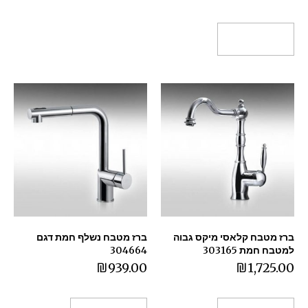
הוספה לסל
ברז מטבח קלאסי מיקס גבוה
ברז מטבח נשלף חמת דגם
למטבח חמת 303165
304664
₪
939.00
₪
1,725.00