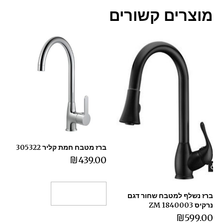
מוצרים קשורים
ברז מטבח חמת קליר 305322
₪
439.00
הוספה לסל
ברז נשלף למטבח שחור דגם
נרקיס 1840003 ZM
₪
599.00