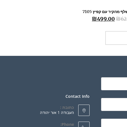
ף מהקיר עם קפיץ 7105
₪
499.00
₪
62
ספה לסל
Contact Info
כתובת :
העבודה 1 אור יהודה
Phone: