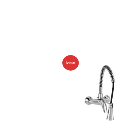
מבצע!