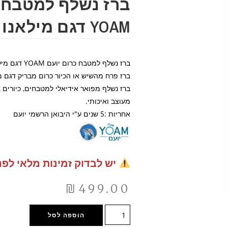
ברז נשלף למטבח כ
YOAM דגם מילאנו 777100
ברז נשלף למטבח כרום יועם YOAM דגם מילאנו 777100
ברז פרח מהשיש או הכיור כרום מבריק דגם מ
ברז נשלף מפואר אידיאלי למטבחים, כיורים גד
מעוצב ואיכותי.
אחריות :5 שנים ע"י היבואן הרשמי יועם
יש לבדוק זמינות מלאי לפנ
₪
499.00
הוספה לסל