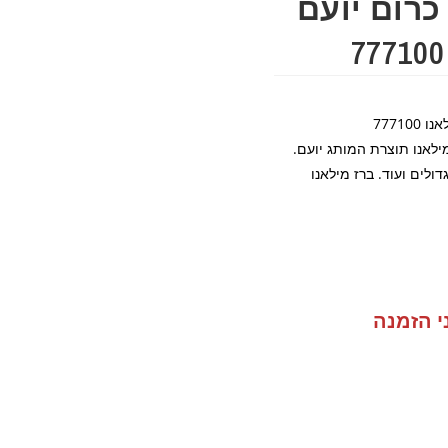
רום יועם
ילאנו תוצרת המותג יועם.
ולים ועוד. ברז מילאנו
י הזמנה